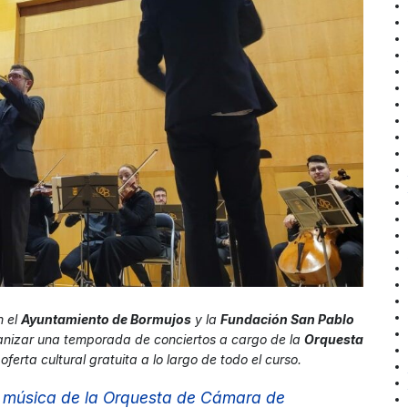
n el
Ayuntamiento de Bormujos
y la
Fundación San Pablo
rganizar una temporada de conciertos a cargo de la
Orquesta
ferta cultural gratuita a lo largo de todo el curso.
a música de la Orquesta de Cámara de