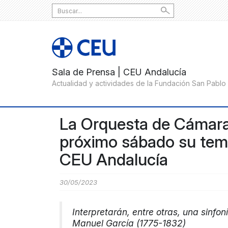
Search
for:
La Orquesta de Cámara
próximo sábado su tem
CEU Andalucía
30/05/2023
Interpretarán, entre otras, una sinfon
Manuel García (1775-1832)