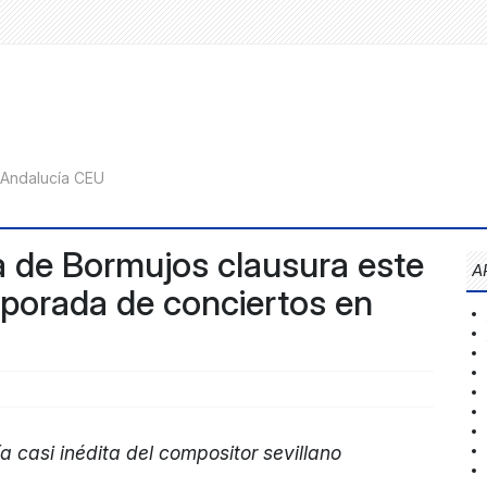
 de Bormujos clausura este
A
porada de conciertos en
ía casi inédita del compositor sevillano