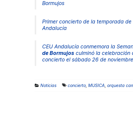
Bormujos
Primer concierto de la temporada d
Andalucía
CEU Andalucía conmemora la Semana
de Bormujos
culminó la celebración
concierto el sábado 26 de noviembre
Noticias
concierto
,
MUSICA
,
orquesta ca