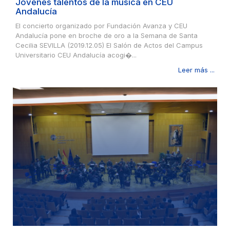
Jóvenes talentos de la música en CEU
Andalucía
El concierto organizado por Fundación Avanza y CEU
Andalucía pone en broche de oro a la Semana de Santa
Cecilia SEVILLA (2019.12.05) El Salón de Actos del Campus
Universitario CEU Andalucía acogi�...
Leer más ...