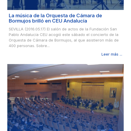
La música de la Orquesta de Cámara de
Bormujos brilló en CEU Andalucía
SEVILLA (2016.05.17) El salón de actos de la Fundación San
Pablo Andalucía CEU acogió este sábado el concierto de la
Orquesta de Cámara de Bormujos, al que asistieron más de
400 personas. Sobre...
Leer más ...