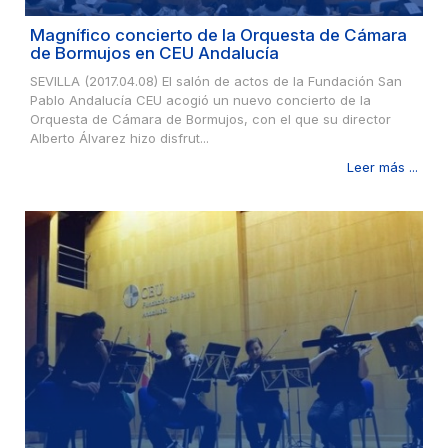
Magnífico concierto de la Orquesta de Cámara
de Bormujos en CEU Andalucía
SEVILLA (2017.04.08) El salón de actos de la Fundación San
Pablo Andalucía CEU acogió un nuevo concierto de la
Orquesta de Cámara de Bormujos, con el que su director
Alberto Álvarez hizo disfrut...
Leer más ...