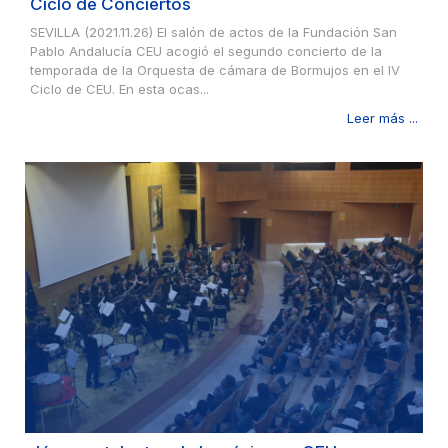
Ciclo de Conciertos
SEVILLA (2021.11.26) El salón de actos de la Fundación San
Pablo Andalucía CEU acogió el segundo concierto de la
temporada de la Orquesta de cámara de Bormujos en el IV
Ciclo de CEU. En esta ocas...
Leer más ...