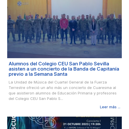
Alumnos del Colegio CEU San Pablo Sevilla
asisten a un concierto de la Banda de Capitanía
previo a la Semana Santa
La Unidad de Música del Cuartel General de la Fuerza
Terrestre ofreció un año más un concierto de Cuaresma al
que asistieron alumnos de Educación Primaria y profesores
del Colegio CEU San Pablo S...
Leer más ...