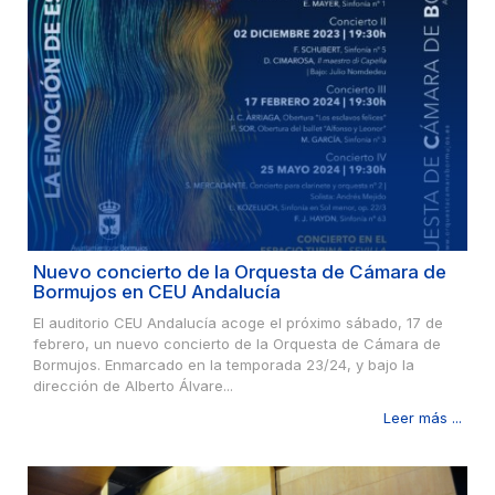
Nuevo concierto de la Orquesta de Cámara de
Bormujos en CEU Andalucía
El auditorio CEU Andalucía acoge el próximo sábado, 17 de
febrero, un nuevo concierto de la Orquesta de Cámara de
Bormujos. Enmarcado en la temporada 23/24, y bajo la
dirección de Alberto Álvare...
Leer más ...