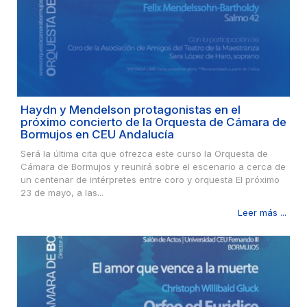
Haydn y Mendelson protagonistas en el
próximo concierto de la Orquesta de Cámara de
Bormujos en CEU Andalucía
Será la última cita que ofrezca este curso la Orquesta de
Cámara de Bormujos y reunirá sobre el escenario a cerca de
un centenar de intérpretes entre coro y orquesta El próximo
23 de mayo, a las...
Leer más ...