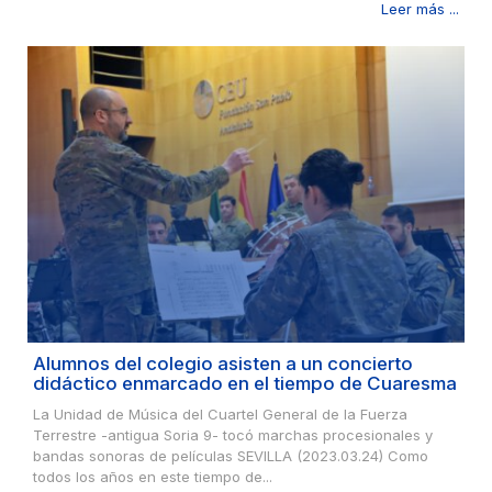
Leer más ...
Alumnos del colegio asisten a un concierto
didáctico enmarcado en el tiempo de Cuaresma
La Unidad de Música del Cuartel General de la Fuerza
Terrestre -antigua Soria 9- tocó marchas procesionales y
bandas sonoras de películas SEVILLA (2023.03.24) Como
todos los años en este tiempo de...