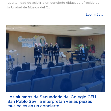
oportunidad de asistir a un concierto didáctico ofrecido por
la Unidad de Música del C...
Leer más ...
Los alumnos de Secundaria del Colegio CEU
San Pablo Sevilla interpretan varias piezas
musicales en un concierto