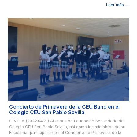
Leer más ...
Concierto de Primavera de la CEU Band en el
Colegio CEU San Pablo Sevilla
SEVILLA (2022.04.21) Alumnos de Educación Secundaria del
Colegio CEU San Pablo Sevilla, así como los miembros de su
Escolanía, participaron en el Concierto de Primavera de la