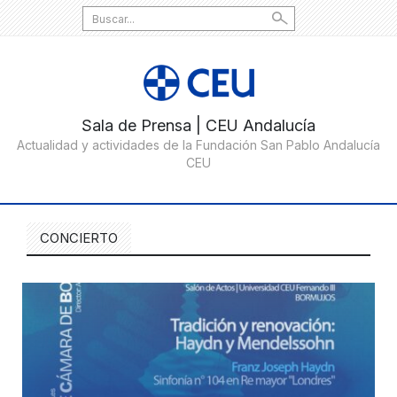
Search
for:
CONCIERTO