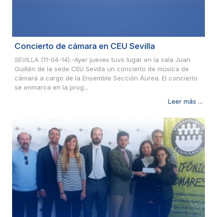
Concierto de cámara en CEU Sevilla
SEVILLA (11-04-14).-Ayer jueves tuvo lugar en la sala Juan
Guillén de la sede CEU Sevilla un concierto de música de
cámara a cargo de la Ensemble Sección Áurea. El concierto
se enmarca en la prog...
Leer más ...