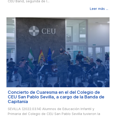
CEU Band, segunda de l...
Leer más ...
Concierto de Cuaresma en el del Colegio de
CEU San Pablo Sevilla, a cargo de la Banda de
Capitanía
SEVILLA (2022.03.14) Alumnos de Educación Infantil y
Primaria del Colegio de CEU San Pablo Sevilla tuvieron la