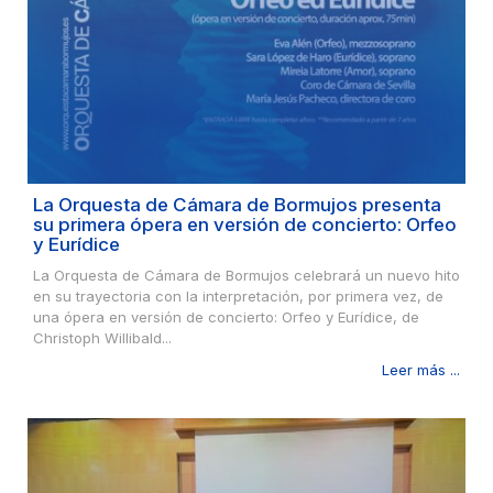
La Orquesta de Cámara de Bormujos presenta
su primera ópera en versión de concierto: Orfeo
y Eurídice
La Orquesta de Cámara de Bormujos celebrará un nuevo hito
en su trayectoria con la interpretación, por primera vez, de
una ópera en versión de concierto: Orfeo y Eurídice, de
Christoph Willibald...
Leer más ...