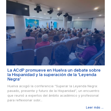
La ACdP promueve en Huelva un debate sobre
la Hispanidad y la superación de la ‘Leyenda
Negra’
Huelva acogió la conferencia “Superar la Leyenda Negra:
pasado, presente y futuro de la Hispanidad”, un encuentro
que reunió a expertos del ámbito académico y profesional
para reflexionar sobr...
Leer más ...