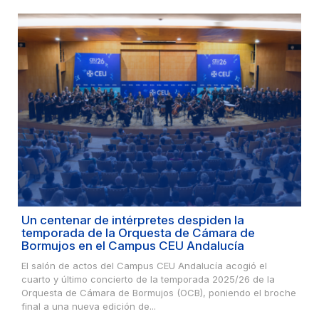
Un centenar de intérpretes despiden la
temporada de la Orquesta de Cámara de
Bormujos en el Campus CEU Andalucía
El salón de actos del Campus CEU Andalucía acogió el
cuarto y último concierto de la temporada 2025/26 de la
Orquesta de Cámara de Bormujos (OCB), poniendo el broche
final a una nueva edición de...