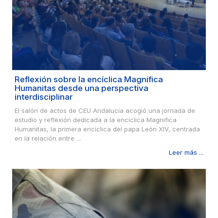
Reflexión sobre la encíclica Magnifica
Humanitas desde una perspectiva
interdisciplinar
El salón de actos de CEU Andalucía acogió una jornada de
estudio y reflexión dedicada a la encíclica Magnifica
Humanitas, la primera encíclica del papa León XIV, centrada
en la relación entre ...
Leer más ...