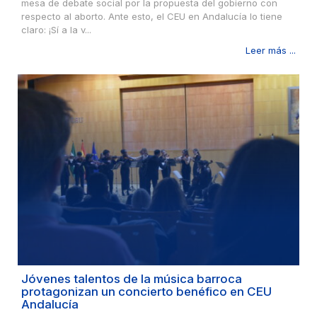
mesa de debate social por la propuesta del gobierno con
respecto al aborto. Ante esto, el CEU en Andalucía lo tiene
claro: ¡Sí a la v...
Leer más ...
Jóvenes talentos de la música barroca
protagonizan un concierto benéfico en CEU
Andalucía