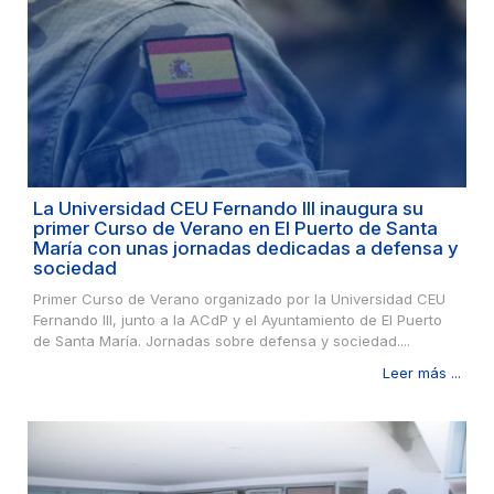
La Universidad CEU Fernando III inaugura su
primer Curso de Verano en El Puerto de Santa
María con unas jornadas dedicadas a defensa y
sociedad
Primer Curso de Verano organizado por la Universidad CEU
Fernando III, junto a la ACdP y el Ayuntamiento de El Puerto
de Santa María. Jornadas sobre defensa y sociedad....
Leer más ...