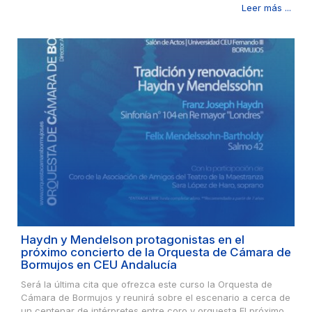
Leer más ...
Haydn y Mendelson protagonistas en el
próximo concierto de la Orquesta de Cámara de
Bormujos en CEU Andalucía
Será la última cita que ofrezca este curso la Orquesta de
Cámara de Bormujos y reunirá sobre el escenario a cerca de
un centenar de intérpretes entre coro y orquesta El próximo