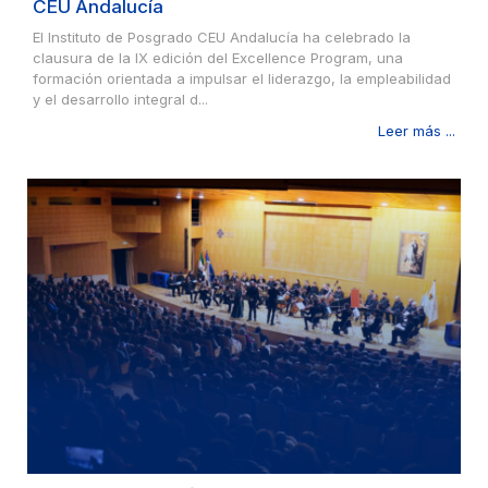
CEU Andalucía
El Instituto de Posgrado CEU Andalucía ha celebrado la
clausura de la IX edición del Excellence Program, una
formación orientada a impulsar el liderazgo, la empleabilidad
y el desarrollo integral d...
Leer más ...