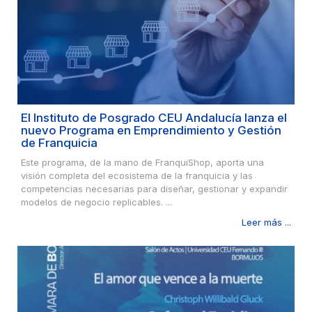
El Instituto de Posgrado CEU Andalucía lanza el
nuevo Programa en Emprendimiento y Gestión
de Franquicia
Este programa, de la mano de FranquiShop, aporta una
visión completa del ecosistema de la franquicia y las
competencias necesarias para diseñar, gestionar y expandir
modelos de negocio replicables. ...
Leer más ...