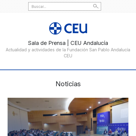
Search
for:
Noticias