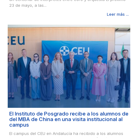
23 de mayo, a las...
Leer más ...
El Instituto de Posgrado recibe a los alumnos de
del MBA de China en una visita institucional al
campus
El campus del CEU en Andalucía ha recibido a los alumnos