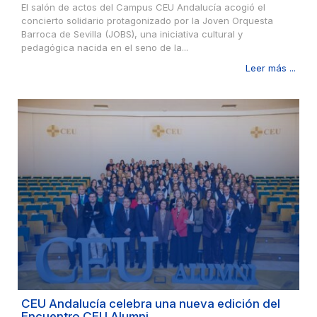
El salón de actos del Campus CEU Andalucía acogió el
concierto solidario protagonizado por la Joven Orquesta
Barroca de Sevilla (JOBS), una iniciativa cultural y
pedagógica nacida en el seno de la...
Leer más ...
CEU Andalucía celebra una nueva edición del
Encuentro CEU Alumni