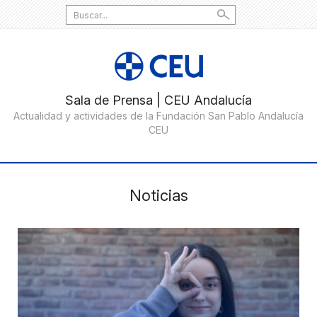
Search
for:
Noticias