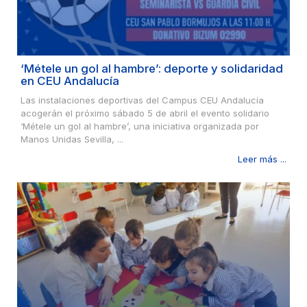
‘Métele un gol al hambre’: deporte y solidaridad
en CEU Andalucía
Las instalaciones deportivas del Campus CEU Andalucía
acogerán el próximo sábado 5 de abril el evento solidario
‘Métele un gol al hambre’, una iniciativa organizada por
Manos Unidas Sevilla, ...
Leer más ...