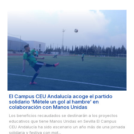
El Campus CEU Andalucía acoge el partido
solidario ‘Métele un gol al hambre’ en
colaboración con Manos Unidas
Los beneficios recaudados se destinarán a los proyectos
educativos que tiene Manos Unidas en Sevilla El Campus
CEU Andalucía ha sido escenario un año más de una jornada
solidaria y festiva con mot...