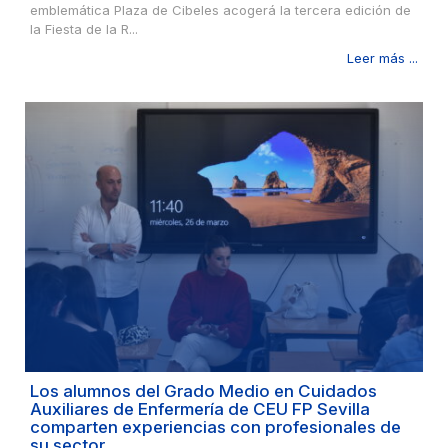
emblemática Plaza de Cibeles acogerá la tercera edición de
la Fiesta de la R...
Leer más ...
Los alumnos del Grado Medio en Cuidados
Auxiliares de Enfermería de CEU FP Sevilla
comparten experiencias con profesionales de
su sector