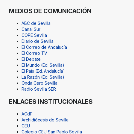
MEDIOS DE COMUNICACIÓN
ABC de Sevilla
Canal Sur
COPE Sevilla
Diario de Sevilla
El Correo de Andalucía
El Correo TV
El Debate
El Mundo (Ed. Sevilla)
El País (Ed. Andalucía)
La Razón (Ed. Sevilla)
Onda Cero Sevilla
Radio Sevilla SER
ENLACES INSTITUCIONALES
ACdP
Archidiócesis de Sevilla
CEU
Colegio CEU San Pablo Sevilla