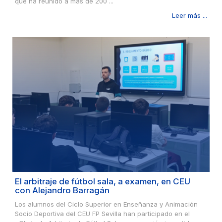
que ha reunido a más de 200 ...
Leer más ...
El arbitraje de fútbol sala, a examen, en CEU
con Alejandro Barragán
Los alumnos del Ciclo Superior en Enseñanza y Animación
Socio Deportiva del CEU FP Sevilla han participado en el