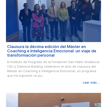
Clausura la décima edición del Máster en
Coaching e Inteligencia Emocional: un viaje de
transformación personal
El Instituto de Posgrado de la Fundación San Pablo Andalucía
CEU y Diamond Building celebraron el acto de clausura del
Máster en Coaching e Inteligencia Emocional, un programa
que ha supuesto un pu...
Leer más ...