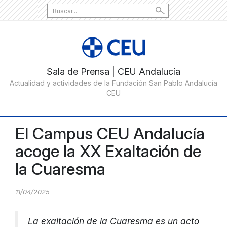
Search
for:
El Campus CEU Andalucía
acoge la XX Exaltación de
la Cuaresma
11/04/2025
La exaltación de la Cuaresma es un acto