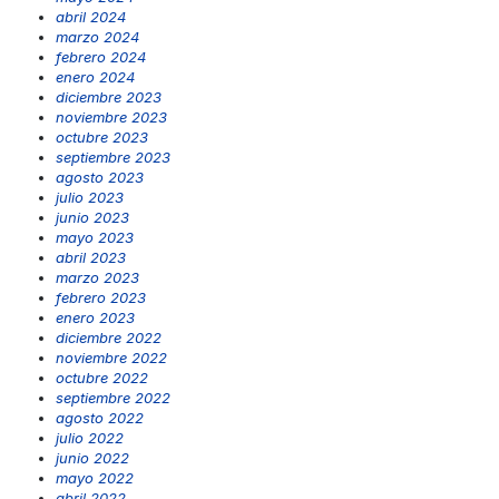
abril 2024
marzo 2024
febrero 2024
enero 2024
diciembre 2023
noviembre 2023
octubre 2023
septiembre 2023
agosto 2023
julio 2023
junio 2023
mayo 2023
abril 2023
marzo 2023
febrero 2023
enero 2023
diciembre 2022
noviembre 2022
octubre 2022
septiembre 2022
agosto 2022
julio 2022
junio 2022
mayo 2022
abril 2022