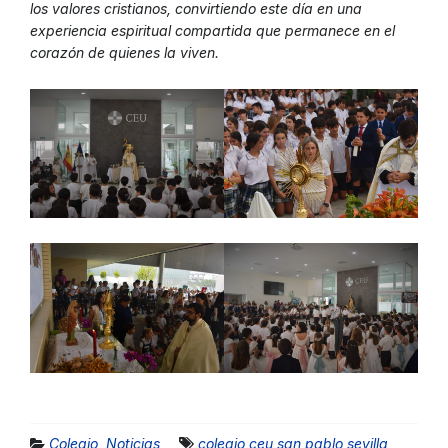
los valores cristianos, convirtiendo este día en una
experiencia espiritual compartida que permanece en el
corazón de quienes la viven.
Colegio
,
Noticias
colegio ceu san pablo sevilla
,