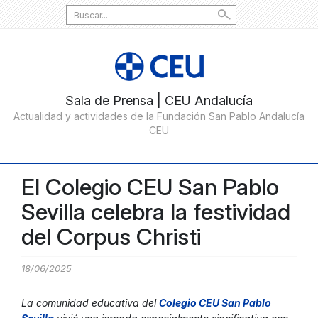
Search
for:
El Colegio CEU San Pablo
Sevilla celebra la festividad
del Corpus Christi
18/06/2025
La comunidad educativa del
Colegio CEU San Pablo