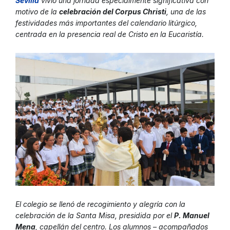
Sevill
a
vivió una jornada especialmente significativa con
motivo de la
celebración del Corpus Christi
, una de las
festividades más importantes del calendario litúrgico,
centrada en la presencia real de Cristo en la Eucaristía.
El colegio se llenó de recogimiento y alegría con la
celebración de la Santa Misa, presidida por el
P. Manuel
Mena
, capellán del centro. Los alumnos – acompañados