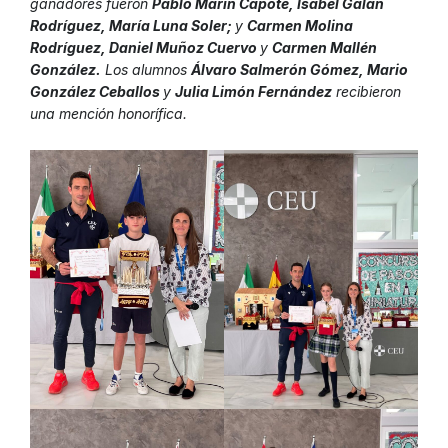
ganadores fueron
Pablo Marín Capote, Isabel Galán
Rodríguez, María Luna Soler;
y
Carmen Molina
Rodríguez, Daniel Muñoz Cuervo
y
Carmen Mallén
González.
Los alumnos
Álvaro Salmerón Gómez, Mario
González Ceballos
y
Julia Limón Fernández
recibieron
una mención honorífica.