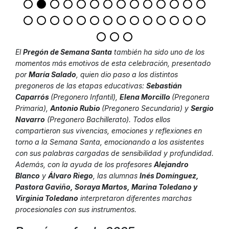
El
Pregón de Semana Santa
también ha sido uno de los
momentos más emotivos de esta celebración, presentado
por
María Salado
, quien dio paso a los distintos
pregoneros de las etapas educativas:
Sebastián
Caparrós
(Pregonero Infantil),
Elena Morcillo
(Pregonera
Primaria),
Antonio Rubio
(Pregonero Secundaria) y
Sergio
Navarro
(Pregonero Bachillerato). Todos ellos
compartieron sus vivencias, emociones y reflexiones en
torno a la Semana Santa, emocionando a los asistentes
con sus palabras cargadas de sensibilidad y profundidad.
Además, con la ayuda de los profesores
Alejandro
Blanco
y
Álvaro Riego
, las alumnas
Inés Domínguez,
Pastora Gaviño, Soraya Martos, Marina Toledano y
Virginia Toledano
interpretaron diferentes marchas
procesionales con sus instrumentos.