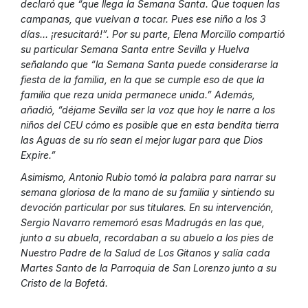
declaró que “que llega la Semana Santa. Que toquen las
campanas, que vuelvan a tocar. Pues ese niño a los 3
días… ¡resucitará!”. Por su parte, Elena Morcillo compartió
su particular Semana Santa entre Sevilla y Huelva
señalando que “la Semana Santa puede considerarse la
fiesta de la familia, en la que se cumple eso de que la
familia que reza unida permanece unida.” Además,
añadió, “déjame Sevilla ser la voz que hoy le narre a los
niños del CEU cómo es posible que en esta bendita tierra
las Aguas de su río sean el mejor lugar para que Dios
Expire.”
Asimismo, Antonio Rubio tomó la palabra para narrar su
semana gloriosa de la mano de su familia y sintiendo su
devoción particular por sus titulares. En su intervención,
Sergio Navarro rememoró esas Madrugás en las que,
junto a su abuela, recordaban a su abuelo a los pies de
Nuestro Padre de la Salud de Los Gitanos y salía cada
Martes Santo de la Parroquia de San Lorenzo junto a su
Cristo de la Bofetá.