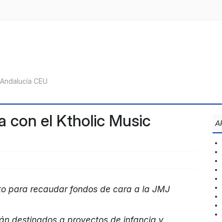
 con el Ktholic Music
A
rto para recaudar fondos de cara a la JMJ
rán destinados a proyectos de infancia y