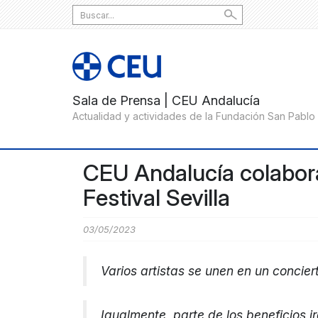
Search
for:
CEU Andalucía colabora
Festival Sevilla
03/05/2023
Varios artistas se unen en un concie
Igualmente, parte de los beneficios i