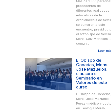
Más de 1.300 persona
procedentes de
diferentes realidades
educativas de la
Archidiócesis de Sevill
se sumaron a este
encuentro, presidido 
el arzobispo de Sevilla
Mons. Saiz Meneses L
comun...
Leer más
El Obispo de
Canarias, Mons.
José Mazuelos,
clausura el
Seminario en
Valores de este
curso
El Obispo de Canarias
Mons. José Mazuelos
Pérez -médico y doct
en Teología Moral-,