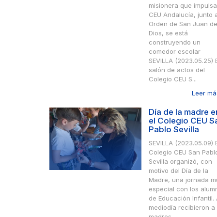
misionera que impulsa
CEU Andalucía, junto a
Orden de San Juan d
Dios, se está
construyendo un
comedor escolar
SEVILLA (2023.05.25) E
salón de actos del
Colegio CEU S...
Leer más
Día de la madre e
el Colegio CEU S
Pablo Sevilla
SEVILLA (2023.05.09) E
Colegio CEU San Pabl
Sevilla organizó, con
motivo del Día de la
Madre, una jornada m
especial con los alum
de Educación Infantil. 
mediodía recibieron a 
madres ...