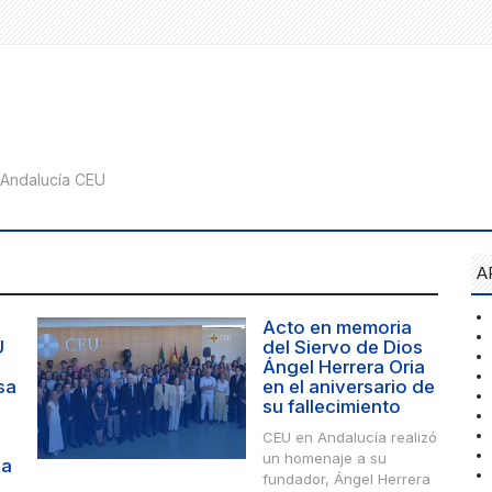
A
Acto en memoria
U
del Siervo de Dios
Ángel Herrera Oria
sa
en el aniversario de
su fallecimiento
CEU en Andalucía realizó
un homenaje a su
la
fundador, Ángel Herrera