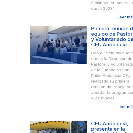
Seminario en Valores 
curso 2023/...
Leer más
Primera reunión d
equipo de Pastor
y Voluntariado d
CEU Andalucía
Con el inicio del nuev
curso, la Dirección de
Pastoral y Voluntariad
de la Fundación San
Pablo Andalucía CEU 
realizado su primera
reunión de trabajo pa
abordar la programac
y los nuevos...
Leer más
CEU Andalucía,
presente en la