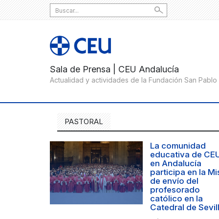
Search
for:
PASTORAL
La comunidad
educativa de CE
en Andalucía
participa en la Mi
de envío del
profesorado
católico en la
Catedral de Sevil