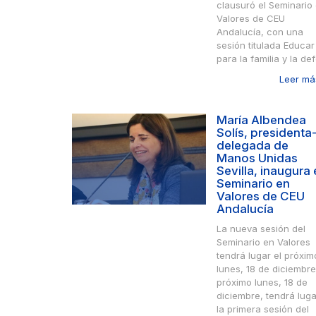
clausuró el Seminario
Valores de CEU
Andalucía, con una
sesión titulada Educar
para la familia y la defe
Leer más
María Albendea
Solís, presidenta
delegada de
Manos Unidas
Sevilla, inaugura 
Seminario en
Valores de CEU
Andalucía
La nueva sesión del
Seminario en Valores
tendrá lugar el próxim
lunes, 18 de diciembre
próximo lunes, 18 de
diciembre, tendrá luga
la primera sesión del