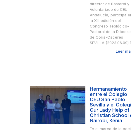
director de Pastoral y
Voluntariado de CEU
Andalucía, participa e
la XIII edición del
Congreso Teológico-
Pastoral de la Diócesi
de Coria-Cáceres
SEVILLA (2023.06.09) El
Leer más
Hermanamiento
entre el Colegio
CEU San Pablo
Sevilla y el Coleg
Our Lady Help of
Christian School 
Nairobi, Kenia
En el marco de la acc