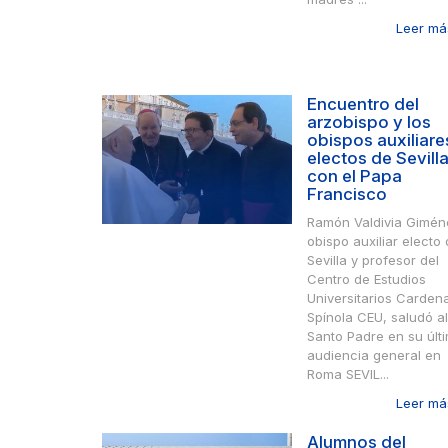
Leer más
Encuentro del
arzobispo y los
obispos auxiliare
electos de Sevill
con el Papa
Francisco
Ramón Valdivia Gimén
obispo auxiliar electo
Sevilla y profesor del
Centro de Estudios
Universitarios Cardena
Spínola CEU, saludó al
Santo Padre en su últ
audiencia general en
Roma SEVIL...
Leer más
Alumnos del