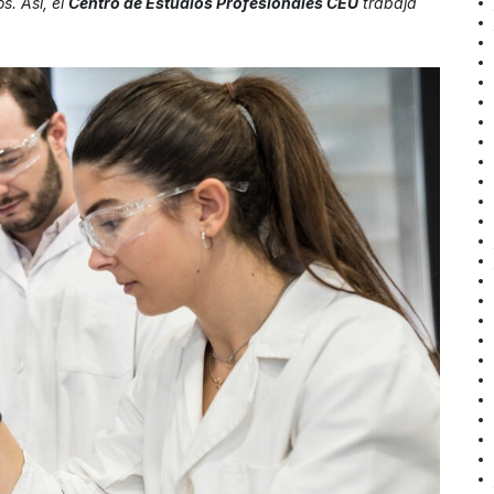
. Así, el
Centro de Estudios Profesionales CEU
trabaja