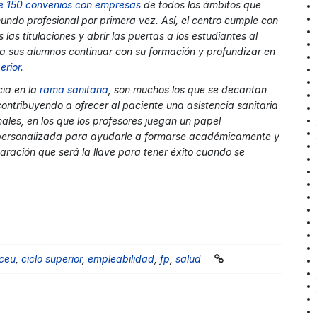
e 150 convenios con empresas
de todos los ámbitos que
undo profesional por primera vez. Así, el centro cumple con
las titulaciones y abrir las puertas a los estudiantes al
a sus alumnos continuar con su formación y profundizar en
erior
.
cia en la
rama sanitaria
, son muchos los que se decantan
contribuyendo a ofrecer al paciente una asistencia sanitaria
nales, en los que los profesores juegan un papel
 personalizada para ayudarle a formarse académicamente y
ración que será la llave para tener éxito cuando se
 ceu
,
ciclo superior
,
empleabilidad
,
fp
,
salud