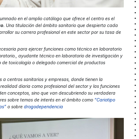
lumnado en el amplio catálogo que ofrece el centro es el
co
. Una titulación del ámbito sanitario que despierta cada
rrollar su carrera profesional en este sector por su tasa de
ecesaria para ejercer funciones como técnico en laboratorio
oratorio., ayudante técnico en laboratorio de investigación y
o de toxicología o delegado comercial de productos
tas a centros sanitarios y empresas, donde tienen la
ealidad diaria como profesional del sector y las funciones
en conceptos, sino que van descubriendo su verdadera
leres sobre temas de interés en el ámbito como
“Cariotipo
cas”
o sobre
drogodependencia