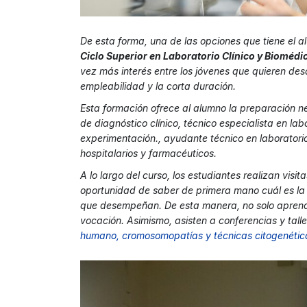
De esta forma, una de las opciones que tiene el a
Ciclo Superior en Laboratorio Clínico y Biomédi
vez más interés entre los jóvenes que quieren desa
empleabilidad y la corta duración.
Esta formación ofrece al alumno la preparación n
de diagnóstico clínico, técnico especialista en lab
experimentación., ayudante técnico en laboratori
hospitalarios y farmacéuticos.
A lo largo del curso, los estudiantes realizan visi
oportunidad de saber de primera mano cuál es la r
que desempeñan. De esta manera, no solo aprend
vocación. Asimismo, asisten a conferencias y tal
humano, cromosomopatías y técnicas citogenéti