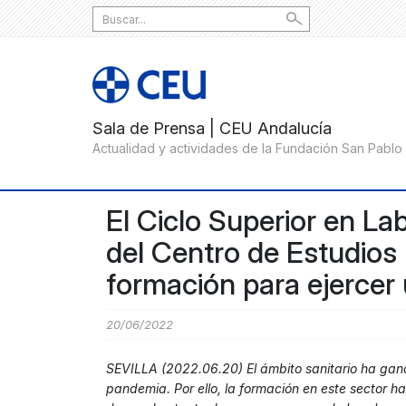
Search
for:
El Ciclo Superior en La
del Centro de Estudios 
formación para ejercer 
20/06/2022
SEVILLA (2022.06.20) El ámbito sanitario ha gana
pandemia. Por ello, la formación en este sector h