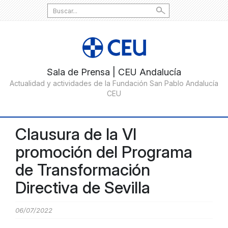
Search
for:
Clausura de la VI
promoción del Programa
de Transformación
Directiva de Sevilla
06/07/2022