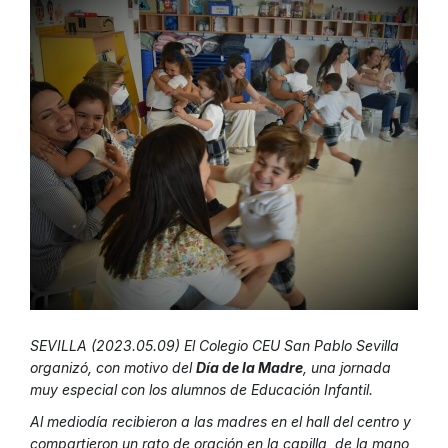
SEVILLA (2023.05.09) El Colegio CEU San Pablo Sevilla
organizó, con motivo del
Día de la Madre
, una jornada
muy especial con los alumnos de Educación Infantil.
Al mediodía recibieron a las madres en el hall del centro y
compartieron un rato de oración en la capilla, de la mano