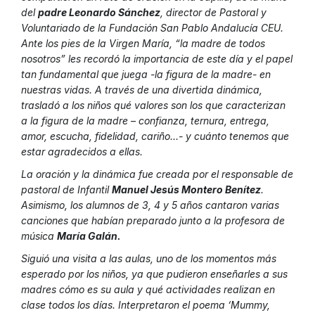
del
padre Leonardo Sánchez
, director de Pastoral y
Voluntariado de la Fundación San Pablo Andalucía CEU.
Ante los pies de la Virgen María, “la madre de todos
nosotros” les recordó la importancia de este día y el papel
tan fundamental que juega -la figura de la madre- en
nuestras vidas. A través de una divertida dinámica,
trasladó a los niños qué valores son los que caracterizan
a la figura de la madre – confianza, ternura, entrega,
amor, escucha, fidelidad, cariño…- y cuánto tenemos que
estar agradecidos a ellas.
La oración y la dinámica fue creada por el responsable de
pastoral de Infantil
Manuel Jesús Montero Benítez
.
Asimismo, los alumnos de 3, 4 y 5 años cantaron varias
canciones que habían preparado junto a la profesora de
música
María Galán.
Siguió una visita a las aulas, uno de los momentos más
esperado por los niños, ya que pudieron enseñarles a sus
madres cómo es su aula y qué actividades realizan en
clase todos los días. Interpretaron el poema ‘Mummy,