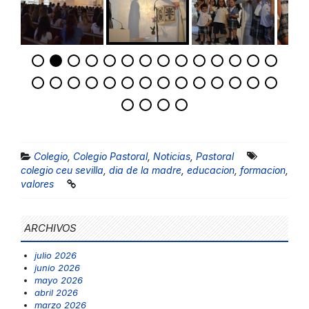
Colegio
,
Colegio Pastoral
,
Noticias
,
Pastoral
colegio ceu sevilla
,
dia de la madre
,
educacion
,
formacion
,
valores
ARCHIVOS
julio 2026
junio 2026
mayo 2026
abril 2026
marzo 2026