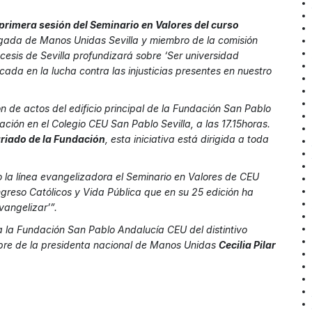
primera sesión del Seminario en Valores del curso
egada de Manos Unidas Sevilla y miembro de la comisión
cesis de Sevilla profundizará sobre
‘Ser universidad
ada en la lucha contra las injusticias presentes en nuestro
ón de actos del edificio principal de la Fundación San Pablo
ción en el Colegio CEU San Pablo Sevilla, a las 17.15horas.
ariado de la Fundación
, esta iniciativa está dirigida a toda
o la línea evangelizadora el Seminario en Valores de CEU
greso Católicos y Vida Pública que en su 25 edición ha
vangelizar’”.
 la Fundación San Pablo Andalucía CEU del distintivo
bre de la presidenta nacional de Manos Unidas
Cecilia Pilar