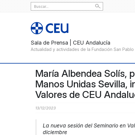
Search
for:
María Albendea Solís, 
Manos Unidas Sevilla, i
Valores de CEU Andalu
13/12/2023
La nueva sesión del Seminario en Val
diciembre