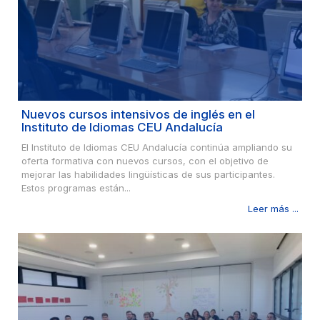
Nuevos cursos intensivos de inglés en el
Instituto de Idiomas CEU Andalucía
El Instituto de Idiomas CEU Andalucía continúa ampliando su
oferta formativa con nuevos cursos, con el objetivo de
mejorar las habilidades lingüísticas de sus participantes.
Estos programas están...
Leer más ...