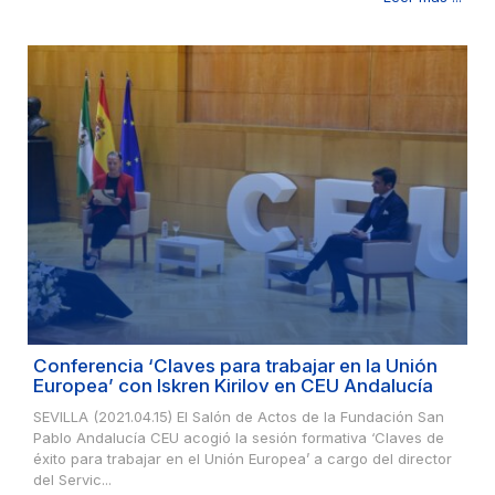
Conferencia ‘Claves para trabajar en la Unión
Europea’ con Iskren Kirilov en CEU Andalucía
SEVILLA (2021.04.15) El Salón de Actos de la Fundación San
Pablo Andalucía CEU acogió la sesión formativa ‘Claves de
éxito para trabajar en el Unión Europea’ a cargo del director
del Servic...