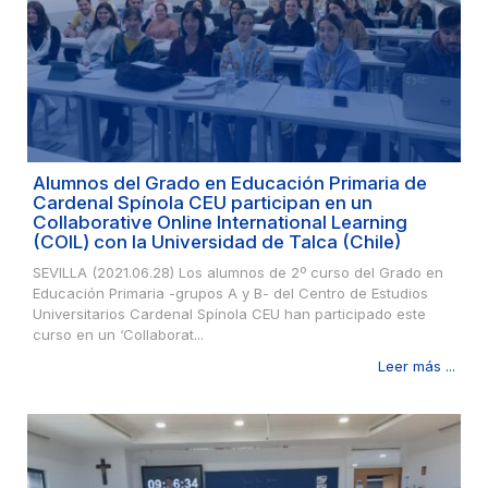
Alumnos del Grado en Educación Primaria de
Cardenal Spínola CEU participan en un
Collaborative Online International Learning
(COIL) con la Universidad de Talca (Chile)
SEVILLA (2021.06.28) Los alumnos de 2º curso del Grado en
Educación Primaria -grupos A y B- del Centro de Estudios
Universitarios Cardenal Spínola CEU han participado este
curso en un ‘Collaborat...
Leer más ...