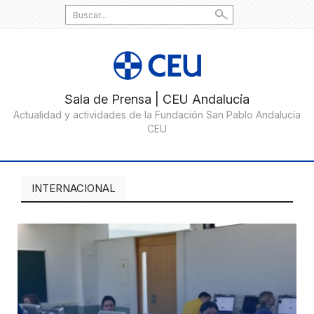
Search
for:
INTERNACIONAL