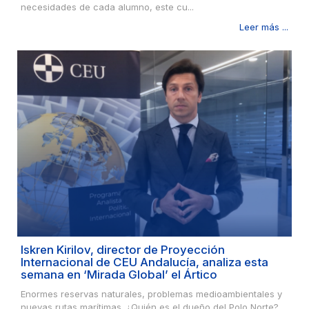
necesidades de cada alumno, este cu...
Leer más ...
Iskren Kirilov, director de Proyección
Internacional de CEU Andalucía, analiza esta
semana en ‘Mirada Global’ el Ártico
Enormes reservas naturales, problemas medioambientales y
nuevas rutas marítimas. ¿Quién es el dueño del Polo Norte?