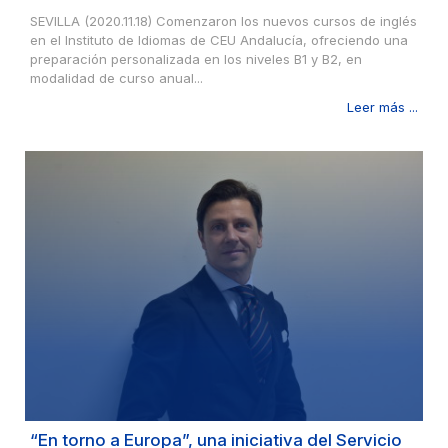
SEVILLA (2020.11.18) Comenzaron los nuevos cursos de inglés
en el Instituto de Idiomas de CEU Andalucía, ofreciendo una
preparación personalizada en los niveles B1 y B2, en
modalidad de curso anual...
Leer más ...
“En torno a Europa”, una iniciativa del Servicio