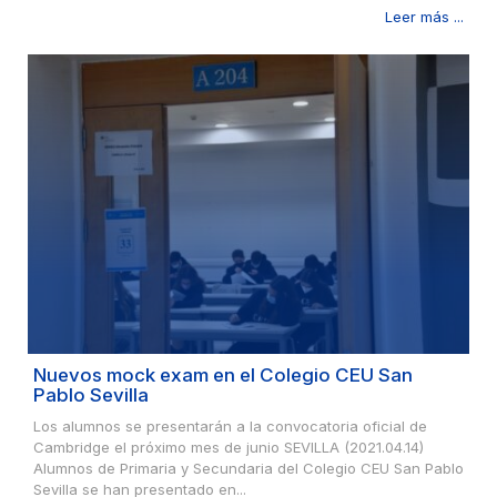
Leer más ...
Nuevos mock exam en el Colegio CEU San
Pablo Sevilla
Los alumnos se presentarán a la convocatoria oficial de
Cambridge el próximo mes de junio SEVILLA (2021.04.14)
Alumnos de Primaria y Secundaria del Colegio CEU San Pablo
Sevilla se han presentado en...