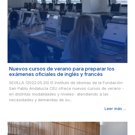
Nuevos cursos de verano para preparar los
exámenes oficiales de inglés y francés
SEVILLA (2022.05.20) El Instituto de Idiomas de la Fundación
San Pablo Andalucía CEU ofrece nuevos cursos de verano -
en distintas modalidades y niveles- atendiendo a las
necesidades y demandas de su...
Leer más ...