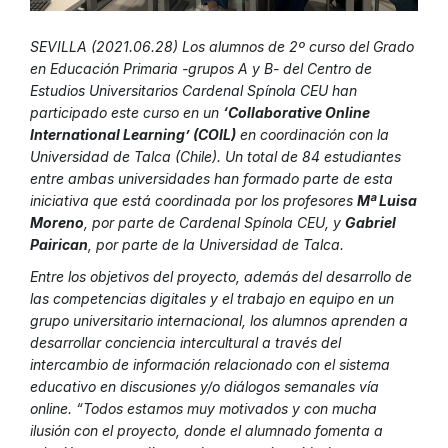
SEVILLA (2021.06.28) Los alumnos de 2º curso del Grado
en Educación Primaria -grupos A y B- del Centro de
Estudios Universitarios Cardenal Spínola CEU han
participado este curso en un
‘Collaborative Online
International Learning’ (COIL)
en coordinación con la
Universidad de Talca (Chile). Un total de 84 estudiantes
entre ambas universidades han formado parte de esta
iniciativa que está coordinada por los profesores
Mª Luisa
Moreno
, por parte de Cardenal Spínola CEU, y
Gabriel
Pairican
, por parte de la Universidad de Talca.
Entre los objetivos del proyecto, además del desarrollo de
las competencias digitales y el trabajo en equipo en un
grupo universitario internacional, los alumnos aprenden a
desarrollar conciencia intercultural a través del
intercambio de información relacionado con el sistema
educativo en discusiones y/o diálogos semanales vía
online. “Todos estamos muy motivados y con mucha
ilusión con el proyecto, donde el alumnado fomenta a