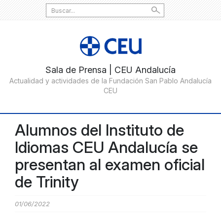
Search
for:
Alumnos del Instituto de
Idiomas CEU Andalucía se
presentan al examen oficial
de Trinity
01/06/2022