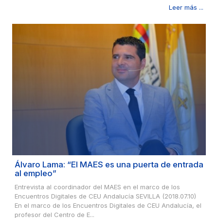
Leer más ...
Álvaro Lama: “El MAES es una puerta de entrada
al empleo”
Entrevista al coordinador del MAES en el marco de los
Encuentros Digitales de CEU Andalucía SEVILLA (2018.07.10)
En el marco de los Encuentros Digitales de CEU Andalucía, el
profesor del Centro de E...