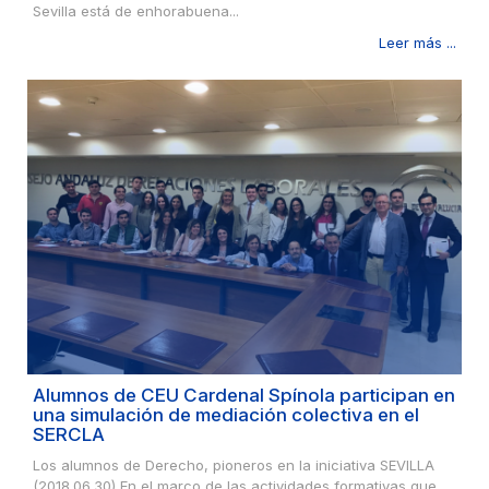
Sevilla está de enhorabuena...
Leer más ...
Alumnos de CEU Cardenal Spínola participan en
una simulación de mediación colectiva en el
SERCLA
Los alumnos de Derecho, pioneros en la iniciativa SEVILLA
(2018.06.30) En el marco de las actividades formativas que