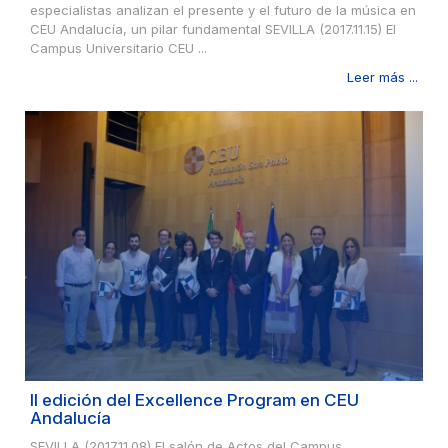
especialistas analizan el presente y el futuro de la música en
CEU Andalucía, un pilar fundamental SEVILLA (2017.11.15) El
Campus Universitario CEU ...
Leer más ...
II edición del Excellence Program en CEU
Andalucía
SEVILLA (2017.11.08) El salón de Actos del Campus