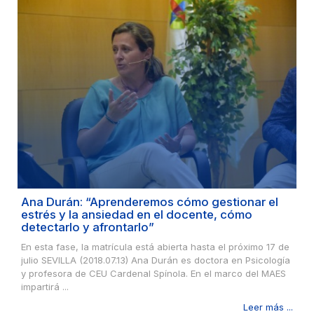
Ana Durán: “Aprenderemos cómo gestionar el
estrés y la ansiedad en el docente, cómo
detectarlo y afrontarlo”
En esta fase, la matrícula está abierta hasta el próximo 17 de
julio SEVILLA (2018.07.13) Ana Durán es doctora en Psicología
y profesora de CEU Cardenal Spínola. En el marco del MAES
impartirá ...
Leer más ...