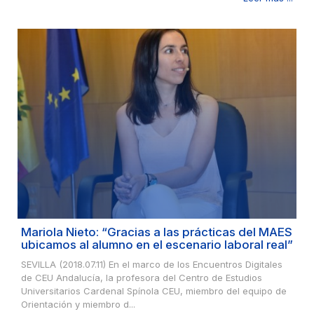
Mariola Nieto: “Gracias a las prácticas del MAES
ubicamos al alumno en el escenario laboral real”
SEVILLA (2018.07.11) En el marco de los Encuentros Digitales
de CEU Andalucía, la profesora del Centro de Estudios
Universitarios Cardenal Spínola CEU, miembro del equipo de
Orientación y miembro d...