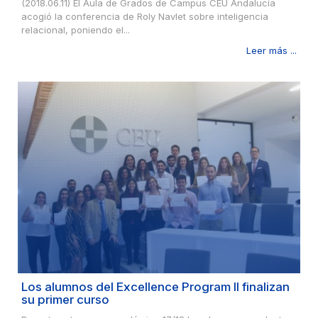
(2018.06.11) El Aula de Grados de Campus CEU Andalucía
acogió la conferencia de Roly Navlet sobre inteligencia
relacional, poniendo el...
Leer más ...
Los alumnos del Excellence Program II finalizan
su primer curso