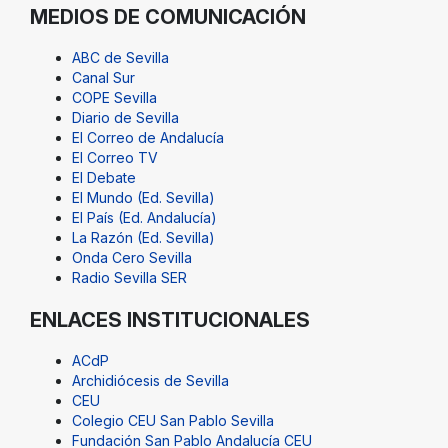
MEDIOS DE COMUNICACIÓN
ABC de Sevilla
Canal Sur
COPE Sevilla
Diario de Sevilla
El Correo de Andalucía
El Correo TV
El Debate
El Mundo (Ed. Sevilla)
El País (Ed. Andalucía)
La Razón (Ed. Sevilla)
Onda Cero Sevilla
Radio Sevilla SER
ENLACES INSTITUCIONALES
ACdP
Archidiócesis de Sevilla
CEU
Colegio CEU San Pablo Sevilla
Fundación San Pablo Andalucía CEU