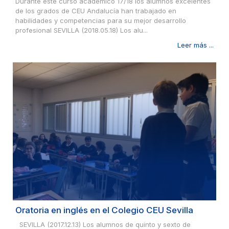
Durante este curso académico 17/18 los alumnos excelentes
de los grados de CEU Andalucía han trabajado en
habilidades y competencias para su mejor desarrollo
profesional SEVILLA (2018.05.18) Los alu...
Leer más ...
Oratoria en inglés en el Colegio CEU Sevilla
SEVILLA (2017.12.13) Los alumnos de quinto y sexto de