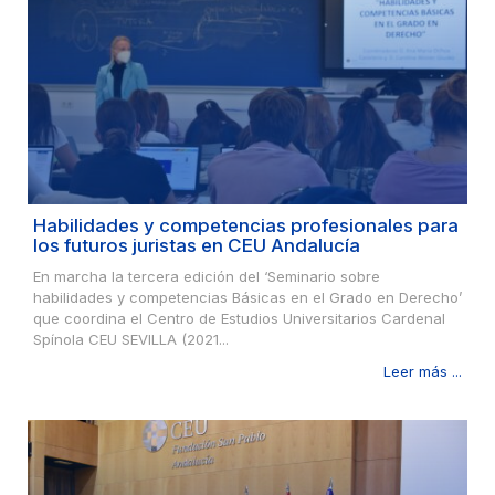
Habilidades y competencias profesionales para
los futuros juristas en CEU Andalucía
En marcha la tercera edición del ‘Seminario sobre
habilidades y competencias Básicas en el Grado en Derecho’
que coordina el Centro de Estudios Universitarios Cardenal
Spínola CEU SEVILLA (2021...
Leer más ...