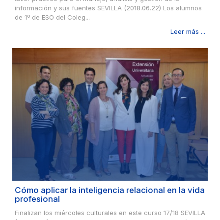
información y sus fuentes SEVILLA (2018.06.22) Los alumnos
de 1º de ESO del Coleg...
Leer más ...
Cómo aplicar la inteligencia relacional en la vida
profesional
Finalizan los miércoles culturales en este curso 17/18 SEVILLA