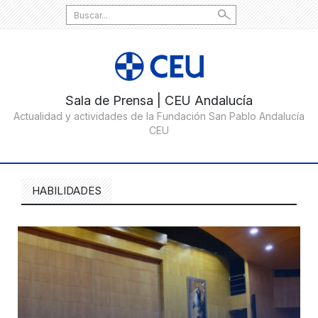
Search
for:
HABILIDADES