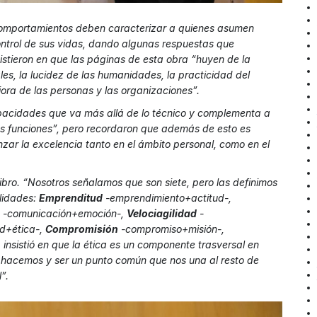
comportamientos deben caracterizar a quienes asumen
ontrol de sus vidas, dando algunas respuestas que
istieron en que las páginas de esta obra “huyen de la
les, la lucidez de las humanidades, la practicidad del
ora de las personas y las organizaciones”.
capacidades que va más allá de lo técnico y complementa a
us funciones”, pero recordaron que además de esto es
zar la excelencia tanto en el ámbito personal, como en el
ibro. “Nosotros señalamos que son siete, pero las definimos
lidades:
Emprenditud
-emprendimiento+actitud-,
-comunicación+emoción-,
Velociagilidad
-
ad+ética-,
Compromisión
-compromiso+misión-,
insistió en que la ética es un componente trasversal en
e hacemos y ser un punto común que nos una al resto de
”.