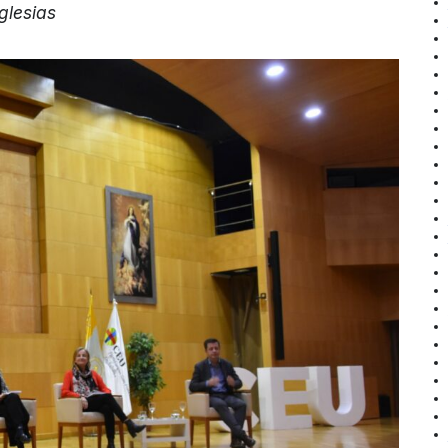
glesias