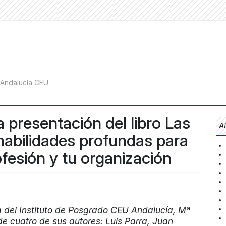
 presentación del libro Las
A
 habilidades profundas para
ofesión y tu organización
ra del Instituto de Posgrado CEU Andalucía, Mª
de cuatro de sus autores: Luis Parra, Juan