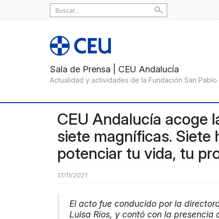
Search
for:
CEU Andalucía acoge la
siete magníficas. Siete
potenciar tu vida, tu pr
17/11/2021
El acto fue conducido por la directo
Luisa Ríos, y contó con la presencia 