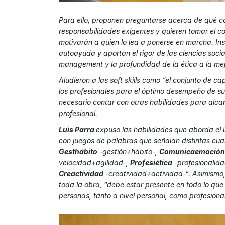
Para ello, proponen preguntarse acerca de qué 
responsabilidades exigentes y quieren tomar el c
motivarán a quien lo lea a ponerse en marcha. Ins
autoayuda y aportan el rigor de las ciencias socia
management y la profundidad de la ética a la mej
Aludieron a las soft skills como “el conjunto de 
los profesionales para el óptimo desempeño de s
necesario contar con otras habilidades para alcan
profesional.
Luis Parra
expuso las habilidades que aborda el l
con juegos de palabras que señalan distintas cua
Gesthábito
-gestión+hábito-,
Comunicaemoción
velocidad+agilidad-,
Profesiética
-profesionalid
Creactividad
-creatividad+actividad-“. Asimismo, 
toda la obra, “debe estar presente en todo lo qu
personas, tanto a nivel personal, como profesional