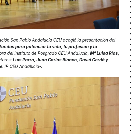
dación San Pablo Andalucía CEU acogió la presentación del
fundas para potenciar tu vida, tu profesión y tu
tora del Instituto de Posgrado CEU Andalucía,
Mª Luisa Ríos,
utores:
Luis Parra, Juan Carlos Blanco, David Cerdá y
el IP CEU Andalucía-.