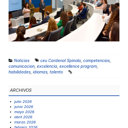
Noticias
ceu Cardenal Spínola
,
competencias
,
comunicacion
,
excelencia
,
excellence program
,
habilidades
,
idiomas
,
talento
ARCHIVOS
julio 2026
junio 2026
mayo 2026
abril 2026
marzo 2026
febrero 2026