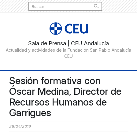
Search
for:
Sesión formativa con
Óscar Medina, Director de
Recursos Humanos de
Garrigues
26/04/2019