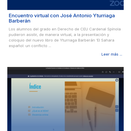
Encuentro virtual con José Antonio Yturriaga
Barberán
Los alumnos del grado en Derecho de CEU Cardenal Spínola
pudieron asistir, de manera virtual, a la presentación y
coloquio del nuevo libro de Yturriaga Barberán ‘El Sahara
español: un conflicto ...
Leer más ...