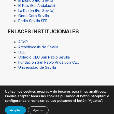
El Mundo (Ed. Sevilla)
El País (Ed. Andalucía)
La Razón (Ed. Sevilla)
Onda Cero Sevilla
Radio Sevilla SER
ENLACES INSTITUCIONALES
ACdP
Archidiócesis de Sevilla
CEU
Colegio CEU San Pablo Sevilla
Fundación San Pablo Andalucía CEU
Universidad de Sevilla
Utilizamos cookies propias y de terceros para fines analíticos.
Puedes aceptar todas las cookies pulsando el botón “Aceptar” o
© Fundación San Pablo Andalucía CEU. Todos los
configurarlas o rechazar su uso pulsando el botón “Ajustes”.
derechos reservados |
Aviso Legal
|
SUGERENCIAS@CEU
Aceptar
Ajustes