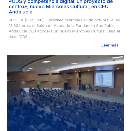
«ODS y competencia digital: un proyecto de
centro», nuevo Miércoles Cultural, en CEU
Andalucía
SEVILLA (2021.10.11) El próximo miércoles 13 de octubre, a las
13:30 horas, el Salón de Actos de la Fundación San Pablo
Andalucía CEU acogerá un nuevo Miércoles Cultural. Bajo el
título ‘ODS...
Leer más ...