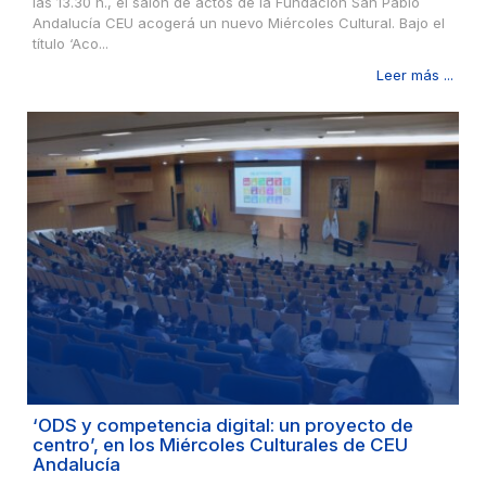
las 13.30 h., el salón de actos de la Fundación San Pablo
Andalucía CEU acogerá un nuevo Miércoles Cultural. Bajo el
título ‘Aco...
Leer más ...
‘ODS y competencia digital: un proyecto de
centro’, en los Miércoles Culturales de CEU
Andalucía