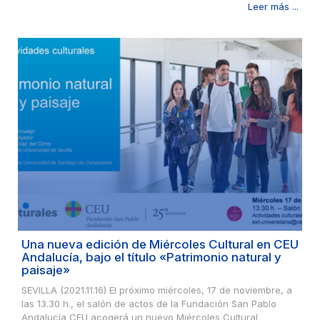
Leer más ...
Una nueva edición de Miércoles Cultural en CEU
Andalucía, bajo el título «Patrimonio natural y
paisaje»
SEVILLA (2021.11.16) El próximo miércoles, 17 de noviembre, a
las 13.30 h., el salón de actos de la Fundación San Pablo
Andalucía CEU acogerá un nuevo Miércoles Cultural