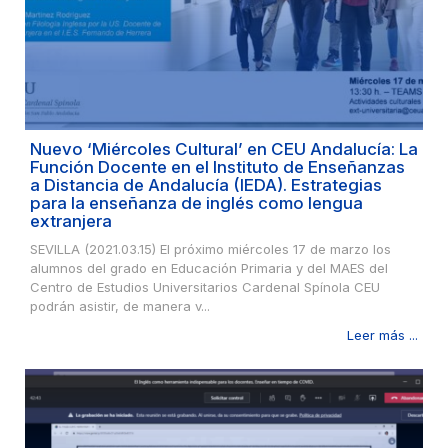
Nuevo ‘Miércoles Cultural’ en CEU Andalucía: La
Función Docente en el Instituto de Enseñanzas
a Distancia de Andalucía (IEDA). Estrategias
para la enseñanza de inglés como lengua
extranjera
SEVILLA (2021.03.15) El próximo miércoles 17 de marzo los
alumnos del grado en Educación Primaria y del MAES del
Centro de Estudios Universitarios Cardenal Spínola CEU
podrán asistir, de manera v...
Leer más ...