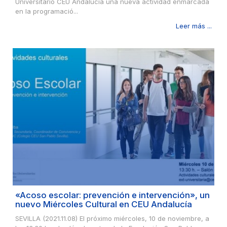
Universitario CEU Andalucía una nueva actividad enmarcada
en la programació...
Leer más ...
«Acoso escolar: prevención e intervención», un
nuevo Miércoles Cultural en CEU Andalucía
SEVILLA (2021.11.08) El próximo miércoles, 10 de noviembre, a