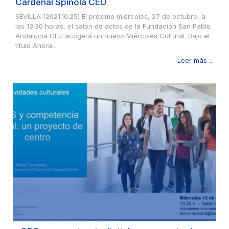
Cardenal Spínola CEU
SEVILLA (2021.10.25) El próximo miércoles, 27 de octubre, a
las 13:30 horas, el salón de actos de la Fundación San Pablo
Andalucía CEU acogerá un nuevo Miércoles Cultural. Bajo el
título Ahora...
Leer más ...