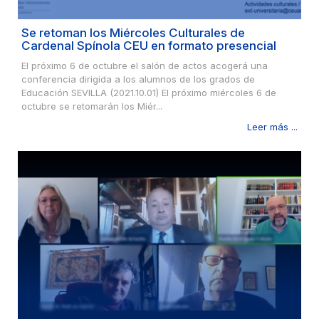
Se retoman los Miércoles Culturales de
Cardenal Spínola CEU en formato presencial
El próximo 6 de octubre el salón de actos acogerá una
conferencia dirigida a los alumnos de los grados de
Educación SEVILLA (2021.10.01) El próximo miércoles 6 de
octubre se retomarán los Miér...
Leer más ...