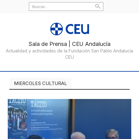
Search
for:
MIERCOLES CULTURAL