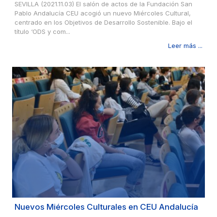
SEVILLA (2021.11.03) El salón de actos de la Fundación San
Pablo Andalucía CEU acogió un nuevo Miércoles Cultural,
centrado en los Objetivos de Desarrollo Sostenible. Bajo el
título ‘ODS y com...
Leer más ...
Nuevos Miércoles Culturales en CEU Andalucía