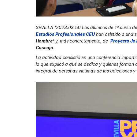
SEVILLA (2023.03.14) Los alumnos de 1º curso d
Estudios Profesionales CEU
han asistido a una s
Hombre’
y, más concretamente, de ‘
Proyecto Jo
Cascajo
.
La actividad consistió en una conferencia impart
la que explicó a qué se dedica y quienes forman 
integral de personas víctimas de las adicciones y 