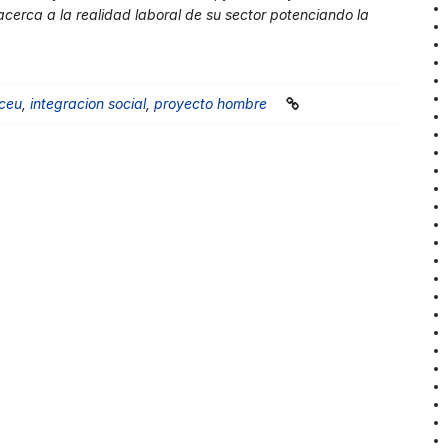
acerca a la realidad laboral de su sector potenciando la
 ceu
,
integracion social
,
proyecto hombre