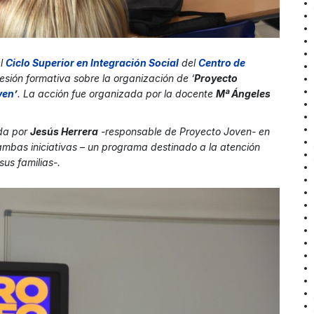
el
Ciclo Superior en Integración Social
del
Centro de
esión formativa sobre la organización de ‘
Proyecto
ven
’
. La acción fue organizada por la docente
Mª Ángeles
ida por
Jesús Herrera
-responsable de Proyecto Joven- en
ambas iniciativas – un programa destinado a la atención
sus familias-.