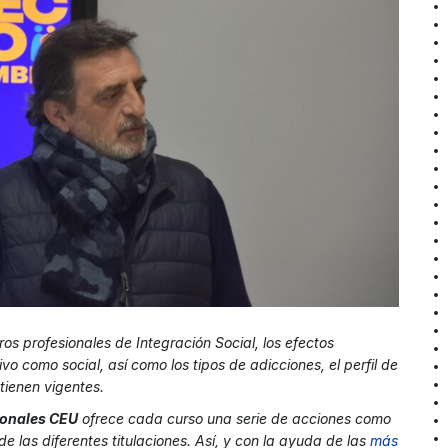
ros profesionales de Integración Social, los efectos
vo como social, así como los tipos de adicciones, el perfil de
tienen vigentes.
ionales CEU
ofrece cada curso una serie de acciones como
las diferentes titulaciones. Así, y con la ayuda de las
más