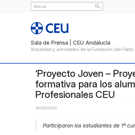
Search
for:
‘Proyecto Joven – Proy
formativa para los alu
Profesionales CEU
14/03/2023
Participaron los estudiantes de 1º cur