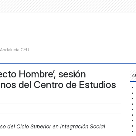
ecto Hombre’, sesión
A
mnos del Centro de Estudios
so del Ciclo Superior en Integración Social