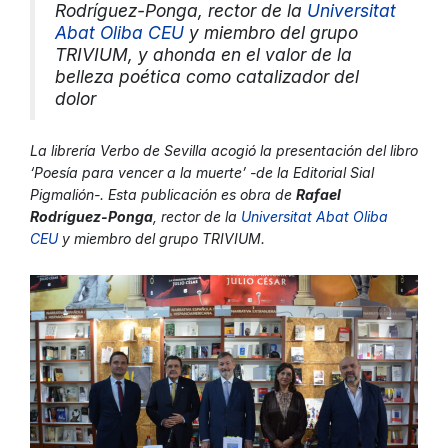
Rodríguez-Ponga, rector de la
Universitat
Abat Oliba CE
U
y miembro del grupo
TRIVIUM, y ahonda en el valor de la
belleza poética como catalizador del
dolor
La librería Verbo de Sevilla acogió la presentación del libro
‘Poesía para vencer a la muerte’ -de la Editorial Sial
Pigmalión-. Esta publicación es obra de
Rafael
Rodríguez-Ponga
, rector de la
Universitat Abat Oliba
CE
U
y miembro del grupo TRIVIUM.