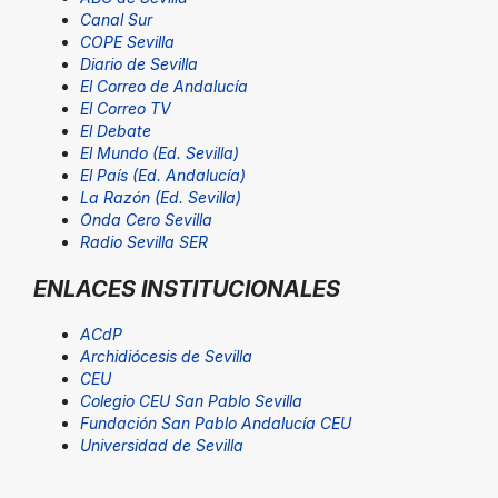
Canal Sur
COPE Sevilla
Diario de Sevilla
El Correo de Andalucía
El Correo TV
El Debate
El Mundo (Ed. Sevilla)
El País (Ed. Andalucía)
La Razón (Ed. Sevilla)
Onda Cero Sevilla
Radio Sevilla SER
ENLACES INSTITUCIONALES
ACdP
Archidiócesis de Sevilla
CEU
Colegio CEU San Pablo Sevilla
Fundación San Pablo Andalucía CEU
Universidad de Sevilla