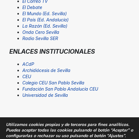
El Correo TV
El Debate
El Mundo (Ed. Sevilla)
El País (Ed. Andalucía)
La Razón (Ed. Sevilla)
Onda Cero Sevilla
Radio Sevilla SER
ENLACES INSTITUCIONALES
ACdP
Archidiócesis de Sevilla
CEU
Colegio CEU San Pablo Sevilla
Fundación San Pablo Andalucía CEU
Universidad de Sevilla
Utilizamos cookies propias y de terceros para fines analíticos.
Puedes aceptar todas las cookies pulsando el botón “Aceptar” o
© Fundación San Pablo Andalucía CEU. Todos los
configurarlas o rechazar su uso pulsando el botón “Ajustes”.