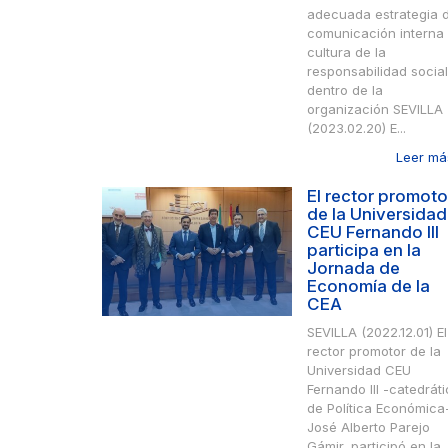
adecuada estrategia 
comunicación interna
cultura de la
responsabilidad social
dentro de la
organización SEVILLA
(2023.02.20) E...
Leer más
El rector promoto
de la Universidad
CEU Fernando III
participa en la
Jornada de
Economía de la
CEA
SEVILLA (2022.12.01) El
rector promotor de la
Universidad CEU
Fernando III -catedrát
de Política Económica
José Alberto Parejo
Gámir, participó en la