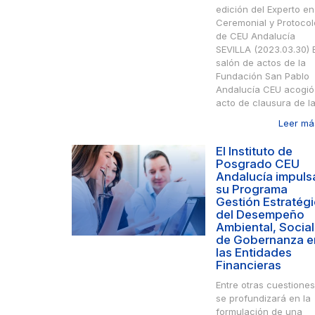
edición del Experto en
Ceremonial y Protocol
de CEU Andalucía
SEVILLA (2023.03.30) E
salón de actos de la
Fundación San Pablo
Andalucía CEU acogió
acto de clausura de la 
Leer más
El Instituto de
Posgrado CEU
Andalucía impuls
su Programa
Gestión Estratég
del Desempeño
Ambiental, Social
de Gobernanza e
las Entidades
Financieras
Entre otras cuestiones
se profundizará en la
formulación de una