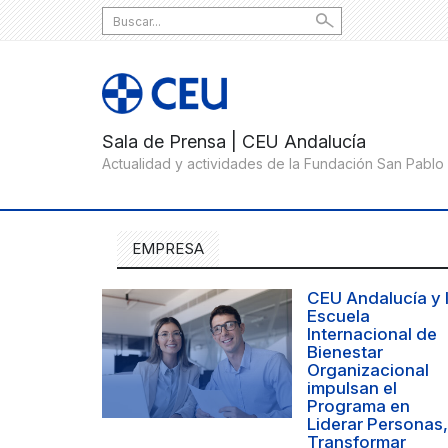
Search
for:
EMPRESA
CEU Andalucía y 
Escuela
Internacional de
Bienestar
Organizacional
impulsan el
Programa en
Liderar Personas,
Transformar