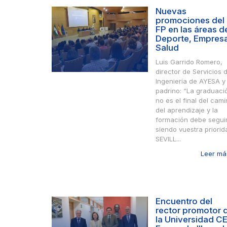
Nuevas
promociones del
FP en las áreas d
Deporte, Empres
Salud
Luis Garrido Romero,
director de Servicios 
Ingeniería de AYESA y
padrino: “La graduaci
no es el final del cam
del aprendizaje y la
formación debe segui
siendo vuestra priorid
SEVILL...
Leer más
Encuentro del
rector promotor 
la Universidad C