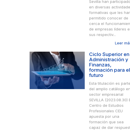
Sevilla han participad
en diversas actividad
formativas que les ha
permitido conocer de
cerca el funcionamien
de empresas líderes 
sus respectiv...
Leer más
Ciclo Superior en
Administración y
Finanzas,
formación para el
futuro
Esta titulación es part
del amplio catálogo en
sector empresarial
SEVILLA (2023.08.30) E
Centro de Estudios
Profesionales CEU
apuesta por una
formación que sea
capaz de dar respues