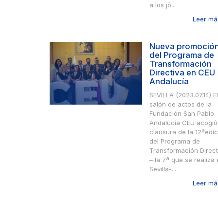
a los jó...
Leer más
Nueva promoció
del Programa de
Transformación
Directiva en CEU
Andalucía
SEVILLA (2023.07.14) El
salón de actos de la
Fundación San Pablo
Andalucía CEU acogió
clausura de la 12ªedic
del Programa de
Transformación Direct
– la 7ª que se realiza
Sevilla-...
Leer más