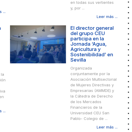
en todas sus vertientes
y, por ...
 ...
Leer más ...
n
El director general
del grupo CEU
participa en la
Jornada ‘Agua,
Agricultura y
Sostenibilidad’ en
Sevilla
Organizada
conjuntamente por la
 la
Asociación Multisectorial
ión
de Mujeres Directivas y
Empresarias (AMMDE) y
iva
la Cátedra de Derecho
 en
de los Mercados
Financieros de la
 ...
Universidad CEU San
Pablo- Colegio de ...
Leer más ...