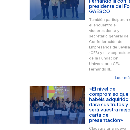
Fernando III con l
presidenta del Fo
GAESCO
También participaron 
el encuentro el
vicepresidente y
secretario general de 
Confederación de
Empresarios de Sevilla
(CES) y el vicepreside
de la Fundación
Universitaria CEU
Fernando III...
Leer más
«El nivel de
compromiso que
habéis adquirido
dará sus frutos y
será vuestra mejo
carta de
presentación»
Clausura una nueva