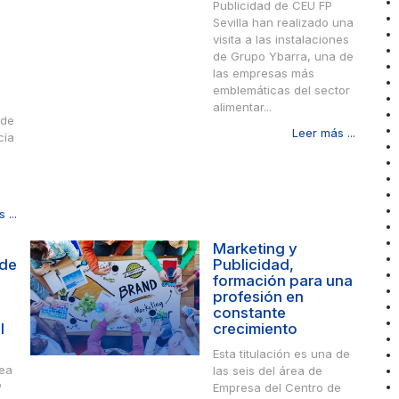
Publicidad de CEU FP
Sevilla han realizado una
visita a las instalaciones
de Grupo Ybarra, una de
las empresas más
emblemáticas del sector
alimentar...
 de
Leer más ...
cía
 ...
Marketing y
 de
Publicidad,
formación para una
profesión en
constante
l
crecimiento
Esta titulación es una de
rea
las seis del área de
P
Empresa del Centro de