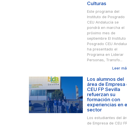
Culturas
Este programa del
Instituto de Posgrado
CEU Andalucía se
pondrá en marcha el
próximo mes de
septiembre El Instituto
Posgrado CEU Andalu
ha presentado el
Programa en Liderar
Personas, Transfo...
Leer más
Los alumnos del
área de Empresa
CEU FP Sevilla
refuerzan su
formación con
experiencias en e
sector
Los estudiantes del á
de Empresa de CEU F