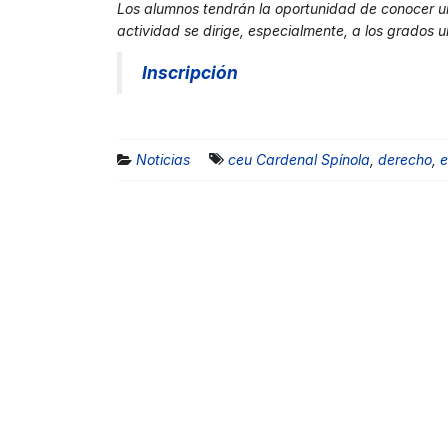
Los alumnos tendrán la oportunidad de conocer un 
actividad se dirige, especialmente, a los grados u
Inscripción
Noticias
ceu Cardenal Spínola
,
derecho
,
e