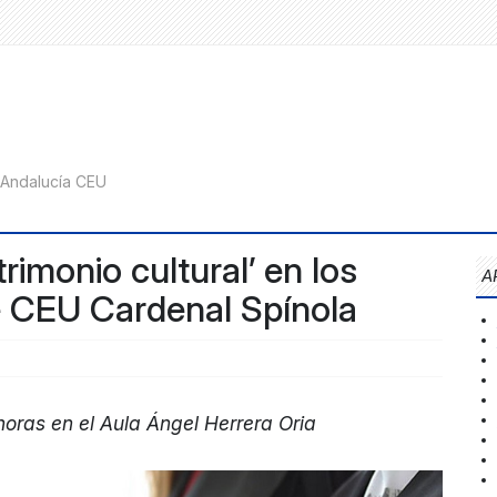
atrimonio cultural’ en los
A
e CEU Cardenal Spínola
oras en el Aula Ángel Herrera Oria