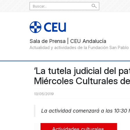
Search
for:
‘La tutela judicial del p
Miércoles Culturales d
13/05/2019
La actividad comenzará a las 10:30 h