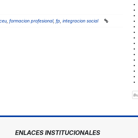
 ceu
,
formacion profesional
,
fp
,
integracion social
Bu
ENLACES INSTITUCIONALES