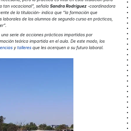
to tan vocacional”, señala
Sandra Rodríguez
-coordinadora
ente de la titulación- indica que “la formación que
es laborales de los alumnos de segundo curso en prácticas,
er”.
 una serie de acciones prácticas impartidas por
mación teórica impartida en el aula. De este modo, los
rencias
y
talleres
que les acerquen a su futuro laboral.