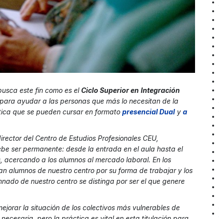
 busca este fin como es el
Ciclo Superior en
Integración
 para ayudar a las personas que más lo necesitan de la
ica que se pueden cursar en formato
presencial Dual
y
a
director del Centro de Estudios Profesionales CEU,
be ser permanente: desde la entrada en el aula hasta el
, acercando a los alumnos al mercado laboral. En los
an alumnos de nuestro centro por su forma de trabajar y los
umnado de nuestro centro se distinga por ser el que genere
mejorar la situación de los colectivos más vulnerables de
necesaria, pero la práctica es vital en esta titulación para