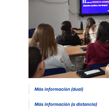
Más información (dual)
Más información (a distancia)