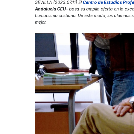
SEVILLA (2023.07.11) El
Centro de Estudios Prof
Andalucía CEU
– basa su amplia oferta en la exce
humanismo cristiano. De este modo, los alumnos s
mejor.