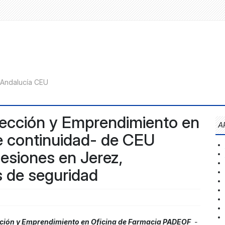
rección y Emprendimiento en
A
e continuidad- de CEU
esiones en Jerez,
 de seguridad
cción y Emprendimiento en Oficina de Farmacia PADEOF
-