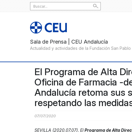
Search
for:
El Programa de Alta Di
Oficina de Farmacia -d
Andalucía retoma sus s
respetando las medidas
07/07/2020
SEVILLA (2020.07.07). El
Programa de Alta Dire