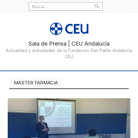
Search
for:
MASTER FARMACIA