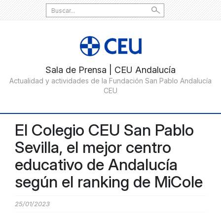
Search
for:
El Colegio CEU San Pablo
Sevilla, el mejor centro
educativo de Andalucía
según el ranking de MiCole
25/01/2023