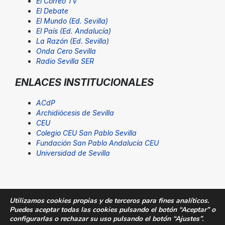
El Correo TV
El Debate
El Mundo (Ed. Sevilla)
El País (Ed. Andalucía)
La Razón (Ed. Sevilla)
Onda Cero Sevilla
Radio Sevilla SER
ENLACES INSTITUCIONALES
ACdP
Archidiócesis de Sevilla
CEU
Colegio CEU San Pablo Sevilla
Fundación San Pablo Andalucía CEU
Universidad de Sevilla
Utilizamos cookies propias y de terceros para fines analíticos.
Puedes aceptar todas las cookies pulsando el botón “Aceptar” o
© Fundación San Pablo Andalucía CEU. Todos los
configurarlas o rechazar su uso pulsando el botón “Ajustes”.