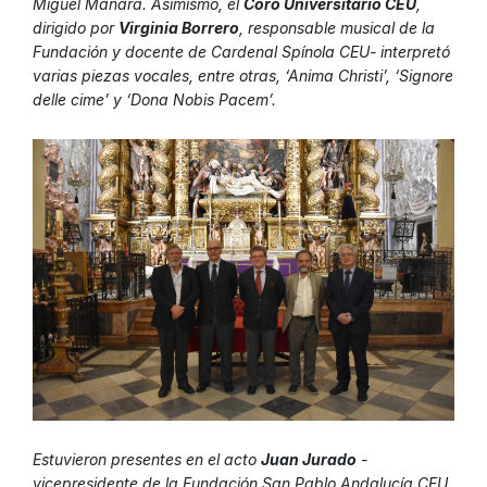
Miguel Mañara. Asimismo, el
Coro Universitario CEU
,
dirigido por
Virginia Borrero
, responsable musical de la
Fundación y docente de Cardenal Spínola CEU- interpretó
varias piezas vocales, entre otras, ‘
Anima Christi’, ‘Signore
delle cime’ y ‘Dona Nobis Pacem’.
Estuvieron presentes en el acto
Juan Jurado
-
vicepresidente de la Fundación San Pablo Andalucía CEU