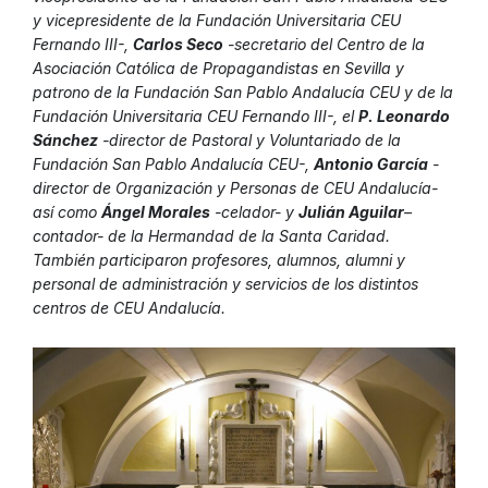
y vicepresidente de la Fundación Universitaria CEU
Fernando III-,
Carlos Seco
-secretario del Centro de la
Asociación Católica de Propagandistas en Sevilla y
patrono de la Fundación San Pablo Andalucía CEU y de la
Fundación Universitaria CEU Fernando III-, el
P. Leonardo
Sánchez
-director de Pastoral y Voluntariado de la
Fundación San Pablo Andalucía CEU-,
Antonio García
-
director de Organización y Personas de CEU Andalucía-
así como
Ángel Morales
-celador- y
Julián Aguilar
–
contador- de la Hermandad de la Santa Caridad.
También participaron profesores, alumnos, alumni y
personal de administración y servicios de los distintos
centros de CEU Andalucía.