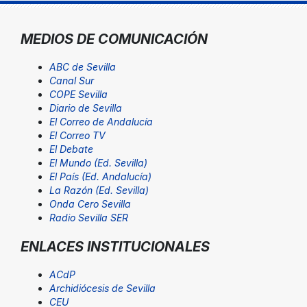
MEDIOS DE COMUNICACIÓN
ABC de Sevilla
Canal Sur
COPE Sevilla
Diario de Sevilla
El Correo de Andalucía
El Correo TV
El Debate
El Mundo (Ed. Sevilla)
El País (Ed. Andalucía)
La Razón (Ed. Sevilla)
Onda Cero Sevilla
Radio Sevilla SER
ENLACES INSTITUCIONALES
ACdP
Archidiócesis de Sevilla
CEU