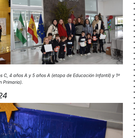
 C, 4 años A y 5 años A (etapa de Educación Infantil) y 1º
n Primaria).
24