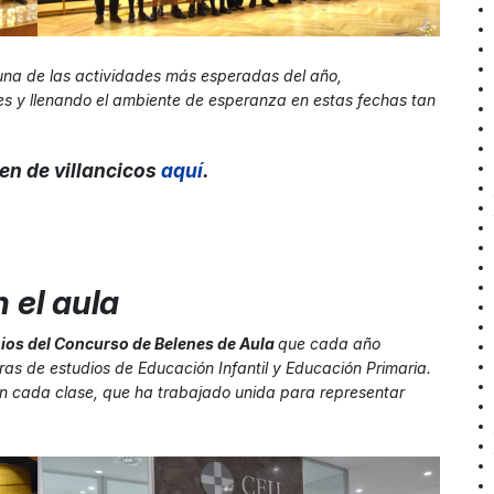
, una de las actividades más esperadas del año,
res y llenando el ambiente de esperanza en estas fechas tan
men de villancicos
aquí
.
 el aula
ios del Concurso de Belenes de Aula
que cada año
uras de estudios de Educación Infantil y Educación Primaria.
 en cada clase, que ha trabajado unida para representar