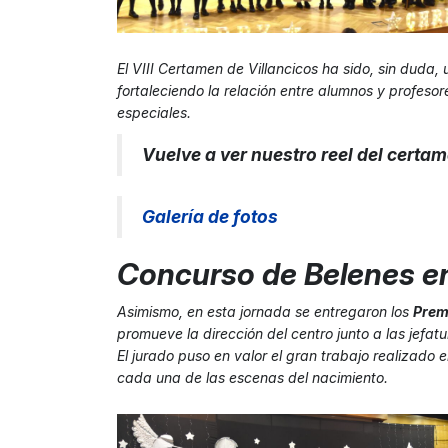
El VIII Certamen de Villancicos ha sido, sin duda
fortaleciendo la relación entre alumnos y profeso
especiales.
Vuelve a ver nuestro reel del certa
Galería de foto
s
Concurso de Belenes en
Asimismo, en esta jornada se entregaron los
Prem
promueve la dirección del centro junto a las jefat
El jurado puso en valor el gran trabajo realizado
cada una de las escenas del nacimiento.