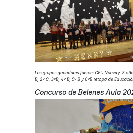
Los grupos ganadores fueron: CEU Nursery, 3 años
B, 2º C, 3ºB, 4º B, 5º B y 6ºB (etapa de Educació
Concurso de Belenes Aula 20