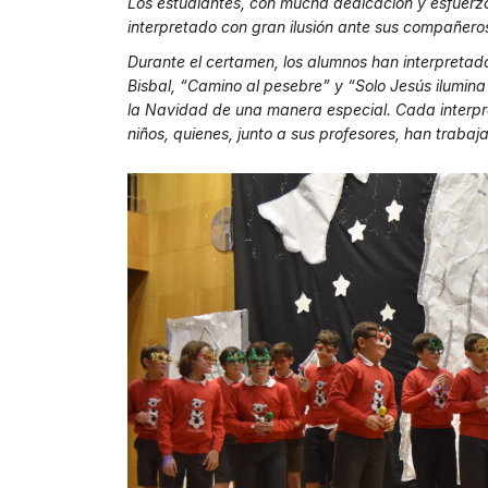
Los estudiantes, con mucha dedicación y esfuerzo
interpretado con gran ilusión ante sus compañero
Durante el certamen, los alumnos han interpreta
Bisbal, “Camino al pesebre” y “Solo Jesús ilumina
la Navidad de una manera especial. Cada interpret
niños, quienes, junto a sus profesores, han trab