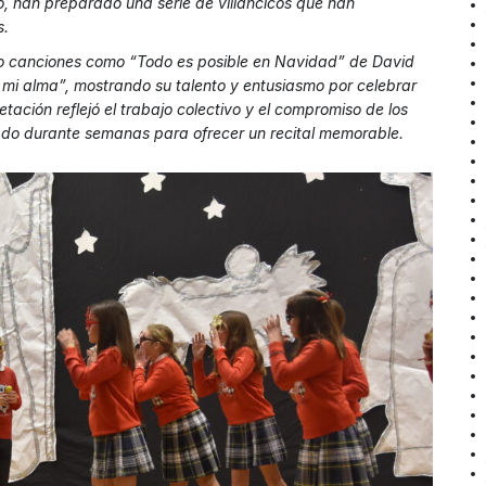
, han preparado una serie de villancicos que han
s.
do canciones como “Todo es posible en Navidad” de David
 mi alma”, mostrando su talento y entusiasmo por celebrar
ación reflejó el trabajo colectivo y el compromiso de los
ajado durante semanas para ofrecer un recital memorable.