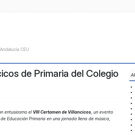
cicos de Primaria del Colegio
A
n entusiasmo el
VIII Certamen de Villancicos
, un evento
o de Educación Primaria en una jornada llena de música,