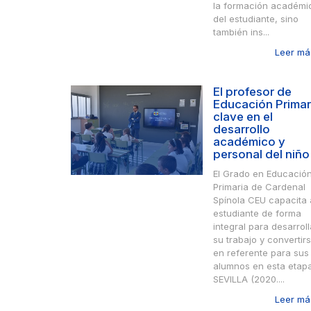
la formación académi
del estudiante, sino
también ins...
Leer más
El profesor de
Educación Primar
clave en el
desarrollo
académico y
personal del niño
El Grado en Educació
Primaria de Cardenal
Spínola CEU capacita 
estudiante de forma
integral para desarroll
su trabajo y convertir
en referente para sus
alumnos en esta etap
SEVILLA (2020....
Leer más