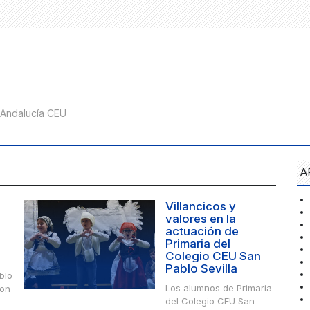
A
Villancicos y
valores en la
actuación de
Primaria del
Colegio CEU San
Pablo Sevilla
blo
Los alumnos de Primaria
con
del Colegio CEU San