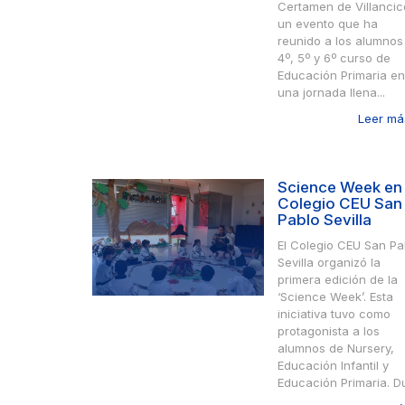
Certamen de Villancic
un evento que ha
reunido a los alumnos
4º, 5º y 6º curso de
Educación Primaria en
una jornada llena...
Leer más
Science Week en 
Colegio CEU San
Pablo Sevilla
El Colegio CEU San Pa
Sevilla organizó la
primera edición de la
‘Science Week’. Esta
iniciativa tuvo como
protagonista a los
alumnos de Nursery,
Educación Infantil y
Educación Primaria. Dur