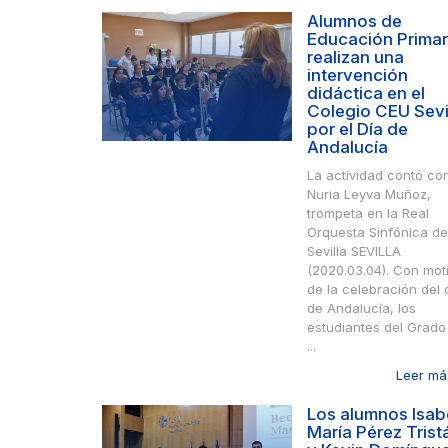
Alumnos de
Educación Primar
realizan una
intervención
didáctica en el
Colegio CEU Sevi
por el Día de
Andalucía
La actividad contó co
Nuria Leyva Muñoz,
trompeta en la Real
Orquesta Sinfónica de
Sevilla SEVILLA
(2020.03.04). Con mot
de la celebración del 
de Andalucía, los
estudiantes del Grado
...
Leer más
Los alumnos Isab
María Pérez Trist