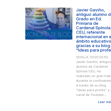
Javier Gaviño,
antiguo alumno d
Grado en Ed.
Primaria de
Cardenal Spínola
CEU, referente
internacional en e
ámbito educativ
gracias a su blog
“Ideas para prof
SEVILLA (2020.05.15).
Javier Gaviño, antiguo
alumno de Cardenal
Spínola CEU, ha
realizado un gran trab
durante el confinamie
a través de su blog
“Ideas para profes” y
canal de Youtube....
Leer más