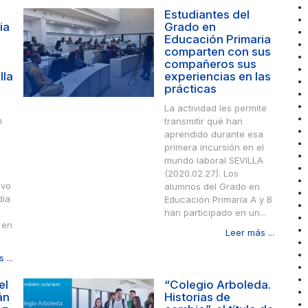
Estudiantes del
ia
Grado en
Educación Primaria
comparten con sus
compañeros sus
lla
experiencias en las
prácticas
La actividad les permite
n
transmitir qué han
aprendido durante esa
primera incursión en el
mundo laboral SEVILLA
(2020.02.27). Los
ivo
alumnos del Grado en
día
Educación Primaria A y B
han participado en un...
 en
Leer más ...
 ...
el
“Colegio Arboleda.
án
Historias de