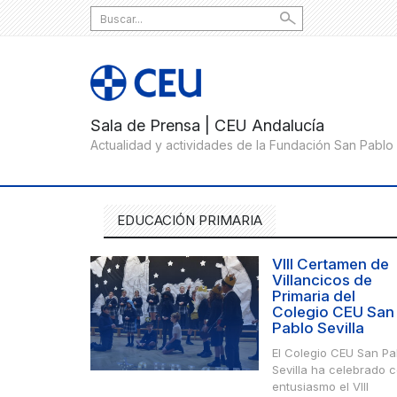
Search
for:
EDUCACIÓN PRIMARIA
VIII Certamen de
Villancicos de
Primaria del
Colegio CEU San
Pablo Sevilla
El Colegio CEU San Pa
Sevilla ha celebrado 
entusiasmo el VIII