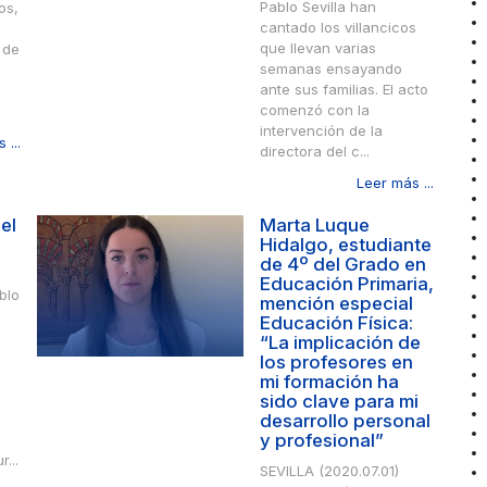
Pablo Sevilla han
os,
cantado los villancicos
que llevan varias
 de
semanas ensayando
ante sus familias. El acto
comenzó con la
intervención de la
 ...
directora del c...
Leer más ...
el
Marta Luque
Hidalgo, estudiante
de 4º del Grado en
Educación Primaria,
blo
mención especial
Educación Física:
“La implicación de
los profesores en
mi formación ha
sido clave para mi
desarrollo personal
y profesional”
...
SEVILLA (2020.07.01)