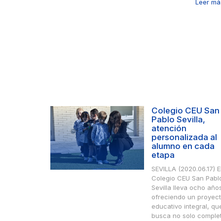
Leer más
Colegio CEU San
Pablo Sevilla,
atención
personalizada al
alumno en cada
etapa
SEVILLA (2020.06.17) E
Colegio CEU San Pabl
Sevilla lleva ocho año
ofreciendo un proyec
educativo integral, qu
busca no solo comple