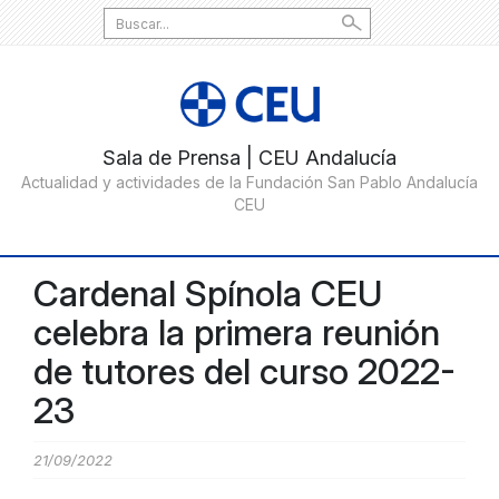
Search
for:
Cardenal Spínola CEU
celebra la primera reunión
de tutores del curso 2022-
23
21/09/2022