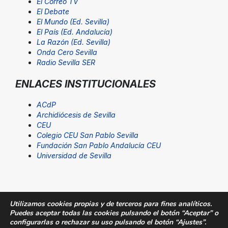
El Correo TV
El Debate
El Mundo (Ed. Sevilla)
El País (Ed. Andalucía)
La Razón (Ed. Sevilla)
Onda Cero Sevilla
Radio Sevilla SER
ENLACES INSTITUCIONALES
ACdP
Archidiócesis de Sevilla
CEU
Colegio CEU San Pablo Sevilla
Fundación San Pablo Andalucía CEU
Universidad de Sevilla
Utilizamos cookies propias y de terceros para fines analíticos.
Puedes aceptar todas las cookies pulsando el botón “Aceptar” o
© Fundación San Pablo Andalucía CEU. Todos los
configurarlas o rechazar su uso pulsando el botón “Ajustes”.