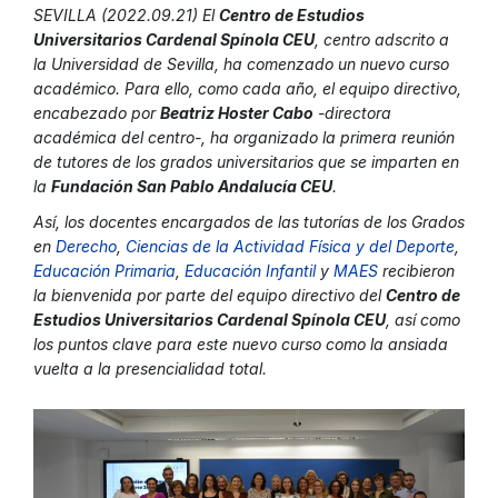
SEVILLA (2022.09.21) El
Centro de Estudios
Universitarios Cardenal Spínola CEU
, centro adscrito a
la Universidad de Sevilla, ha comenzado un nuevo curso
académico. Para ello, como cada año, el equipo directivo,
encabezado por
Beatriz Hoster Cabo
-directora
académica del centro-, ha organizado la primera reunión
de tutores de los grados universitarios que se imparten en
la
Fundación San Pablo Andalucía CEU
.
Así, los docentes encargados de las tutorías de los Grados
en
Derecho
,
Ciencias de la Actividad Física y del Deporte
,
Educación Primaria
,
Educación Infantil
y
MAES
recibieron
la bienvenida por parte del equipo directivo del
Centro de
Estudios Universitarios Cardenal Spínola CEU
, así como
los puntos clave para este nuevo curso como la ansiada
vuelta a la presencialidad total.