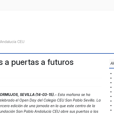
s a puertas a futuros
A
ORMUJOS, SEVILLA (14-03-15).-
Esta mañana se ha
elebrado el Open Day del Colegio CEU San Pablo Sevilla. La
ercera edición de una jornada en la que este centro de la
undación San Pablo Andalucía CEU abre sus puertas a las