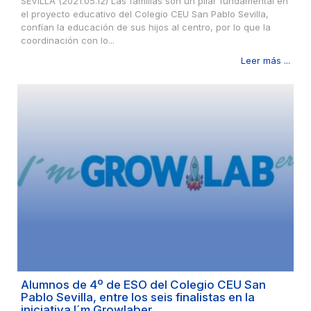
SEVILLA (2021.05.12) Las familias son un pilar fundamental en
el proyecto educativo del Colegio CEU San Pablo Sevilla,
confían la educación de sus hijos al centro, por lo que la
coordinación con lo...
Leer más ...
Alumnos de 4º de ESO del Colegio CEU San
Pablo Sevilla, entre los seis finalistas en la
iniciativa I´m Growlaber