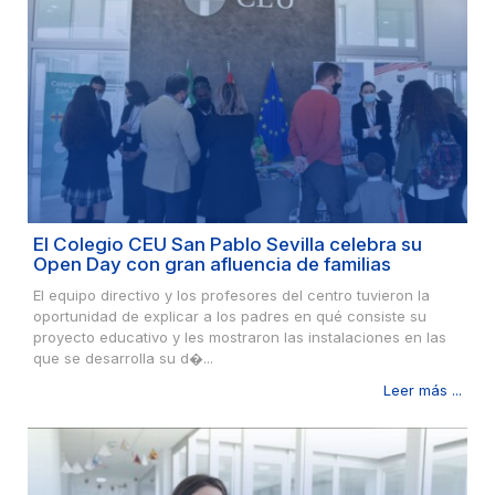
El Colegio CEU San Pablo Sevilla celebra su
Open Day con gran afluencia de familias
El equipo directivo y los profesores del centro tuvieron la
oportunidad de explicar a los padres en qué consiste su
proyecto educativo y les mostraron las instalaciones en las
que se desarrolla su d�...
Leer más ...