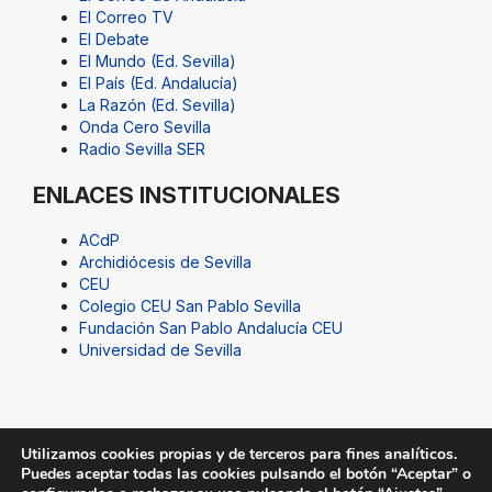
El Correo TV
El Debate
El Mundo (Ed. Sevilla)
El País (Ed. Andalucía)
La Razón (Ed. Sevilla)
Onda Cero Sevilla
Radio Sevilla SER
ENLACES INSTITUCIONALES
ACdP
Archidiócesis de Sevilla
CEU
Colegio CEU San Pablo Sevilla
Fundación San Pablo Andalucía CEU
Universidad de Sevilla
Utilizamos cookies propias y de terceros para fines analíticos.
Puedes aceptar todas las cookies pulsando el botón “Aceptar” o
© Fundación San Pablo Andalucía CEU. Todos los