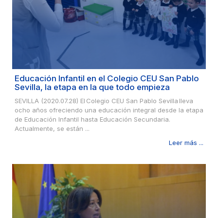
Educación Infantil en el Colegio CEU San Pablo
Sevilla, la etapa en la que todo empieza
SEVILLA (2020.07.28) El Colegio CEU San Pablo Sevilla lleva
ocho años ofreciendo una educación integral desde la etapa
de Educación Infantil hasta Educación Secundaria.
Actualmente, se están ...
Leer más ...