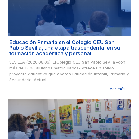
Educación Primaria en el Colegio CEU San
Pablo Sevilla, una etapa trascendental en su
formación académica y personal
SEVILLA (2020.08.06). El Colegio CEU San Pablo Sevilla –con
más de 1.000 alumnos matriculados- ofrece un sólido
proyecto educativo que abarca Educación Infantil, Primaria y
Secundaria. Actual...
Leer más ...