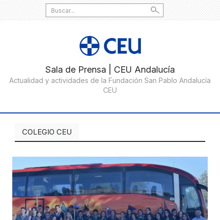
Search
for:
COLEGIO CEU