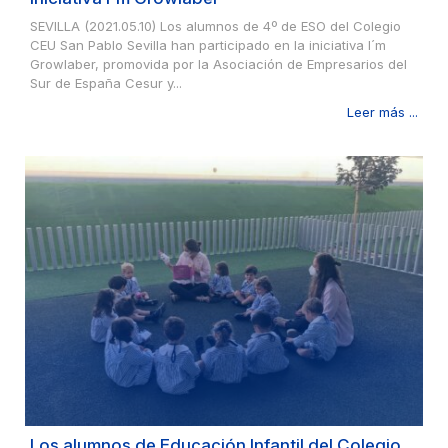
SEVILLA (2021.05.10) Los alumnos de 4º de ESO del Colegio
CEU San Pablo Sevilla han participado en la iniciativa I´m
Growlaber, promovida por la Asociación de Empresarios del
Sur de España Cesur y...
Leer más ...
Los alumnos de Educación Infantil del Colegio