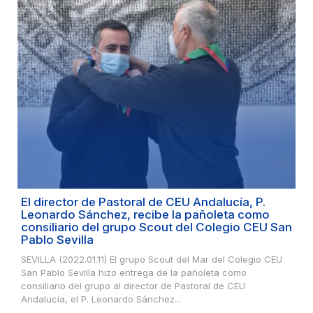
El director de Pastoral de CEU Andalucía, P.
Leonardo Sánchez, recibe la pañoleta como
consiliario del grupo Scout del Colegio CEU San
Pablo Sevilla
SEVILLA (2022.01.11) El grupo Scout del Mar del Colegio CEU
San Pablo Sevilla hizo entrega de la pañoleta como
consiliario del grupo al director de Pastoral de CEU
Andalucía, el P. Leonardo Sánchez...