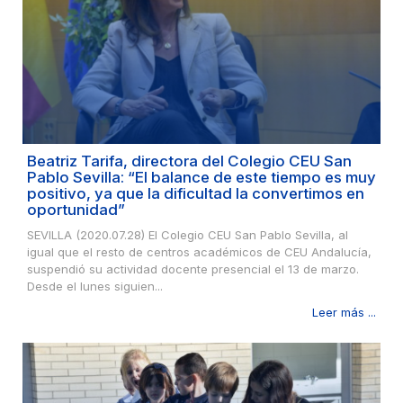
Beatriz Tarifa, directora del Colegio CEU San
Pablo Sevilla: “El balance de este tiempo es muy
positivo, ya que la dificultad la convertimos en
oportunidad”
SEVILLA (2020.07.28) El Colegio CEU San Pablo Sevilla, al
igual que el resto de centros académicos de CEU Andalucía,
suspendió su actividad docente presencial el 13 de marzo.
Desde el lunes siguien...
Leer más ...