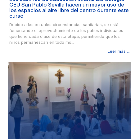
CEU San Pablo Sevilla hacen un mayor uso de
los espacios al aire libre del centro durante este
curso
Debido a las actuales circunstancias sanitarias, se está
fomentando el aprovechamiento de los patios individuales
que tiene cada clase de esta etapa, permitiendo que los
niños permanezcan en todo mo...
Leer más ...