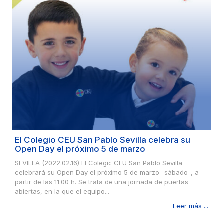
El Colegio CEU San Pablo Sevilla celebra su
Open Day el próximo 5 de marzo
SEVILLA (2022.02.16) El Colegio CEU San Pablo Sevilla
celebrará su Open Day el próximo 5 de marzo -sábado-, a
partir de las 11.00 h. Se trata de una jornada de puertas
abiertas, en la que el equipo...
Leer más ...