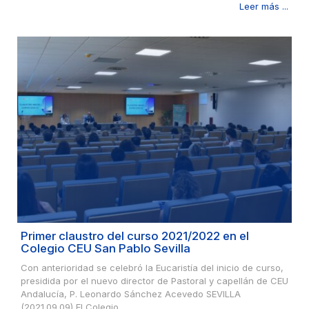
Leer más ...
Primer claustro del curso 2021/2022 en el
Colegio CEU San Pablo Sevilla
Con anterioridad se celebró la Eucaristía del inicio de curso,
presidida por el nuevo director de Pastoral y capellán de CEU
Andalucía, P. Leonardo Sánchez Acevedo SEVILLA
(2021.09.09) El Colegio...