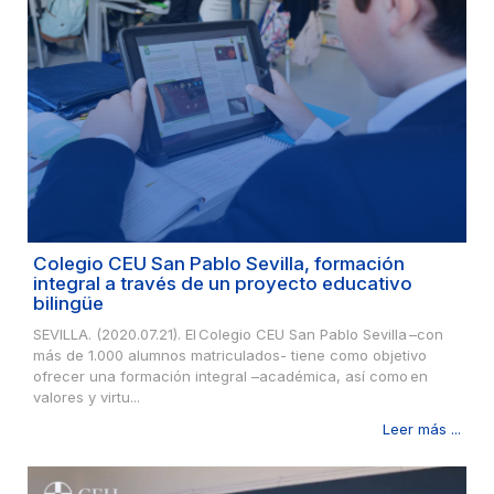
Colegio CEU San Pablo Sevilla, formación
integral a través de un proyecto educativo
bilingüe
SEVILLA. (2020.07.21). El Colegio CEU San Pablo Sevilla –con
más de 1.000 alumnos matriculados- tiene como objetivo
ofrecer una formación integral –académica, así como en
valores y virtu...
Leer más ...