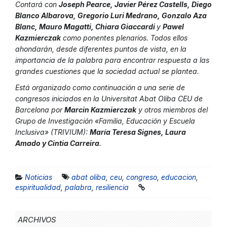
Contará con
Joseph Pearce, Javier Pérez Castells, Diego
Blanco Albarova, Gregorio Luri Medrano, Gonzalo Aza
Blanc, Mauro Magatti, Chiara Giaccardi
y
Pawel
Kazmierczak
como ponentes plenarios. Todos ellos
ahondarán, desde diferentes puntos de vista, en la
importancia de la palabra para encontrar respuesta a las
grandes cuestiones que la sociedad actual se plantea.
Está organizado como continuación a una serie de
congresos iniciados en la Universitat Abat Oliba CEU de
Barcelona por
Marcin Kazmierczak
y otros miembros del
Grupo de Investigación «Familia, Educación y Escuela
Inclusiva» (TRIVIUM):
María Teresa Signes, Laura
Amado y Cintia Carreira
.
Noticias
abat oliba
,
ceu
,
congreso
,
educacion
,
espiritualidad
,
palabra
,
resiliencia
ARCHIVOS