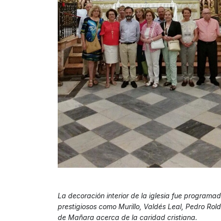
La decoración interior de la iglesia fue programada 
prestigiosos como Murillo, Valdés Leal, Pedro Rol
de Mañara acerca de la caridad cristiana.