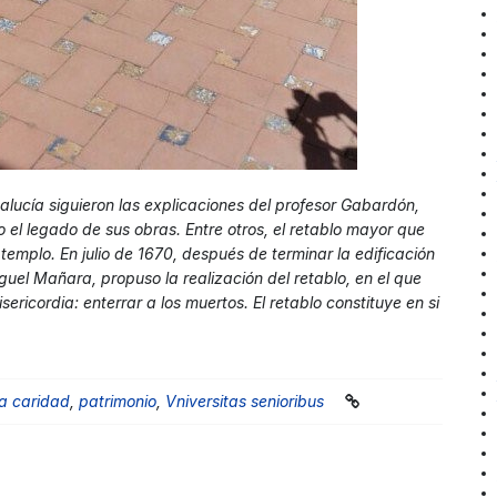
lucía siguieron las explicaciones del profesor Gabardón,
 el legado de sus obras. Entre otros, el retablo mayor que
emplo. En julio de 1670, después de terminar la edificación
iguel Mañara, propuso la realización del retablo, en el que
ericordia: enterrar a los muertos. El retablo constituye en si
la caridad
,
patrimonio
,
Vniversitas senioribus