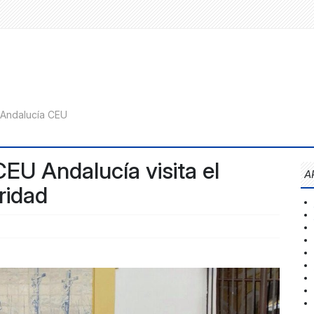
CEU Andalucía visita el
A
ridad