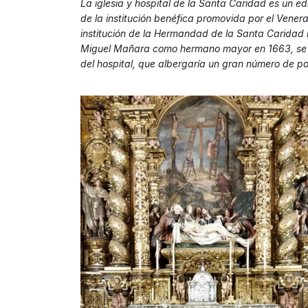
La iglesia y hospital de la Santa Caridad es un edi
de la institución benéfica promovida por el Vene
institución de la Hermandad de la Santa Caridad 
Miguel Mañara como hermano mayor en 1663, se lle
del hospital, que albergaría un gran número de p