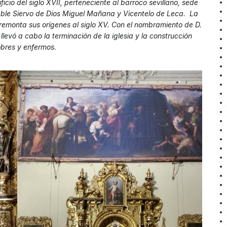
ficio del siglo XVII, perteneciente al barroco sevillano, sede
rable Siervo de Dios Miguel Mañana y Vicentelo de Leca.
La
remonta sus orígenes al siglo XV. Con el nombramiento de D.
vó a cabo la terminación de la iglesia y la construcción
obres y enfermos.