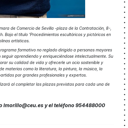
mara de Comercio de Sevilla -plaza de la Contratación, 8-,
 h. Bajo el título ‘Procedimientos escultóricos y pictóricos en
plinas artísticas.
 programa formativo no reglado dirigido a personas mayores
n seguir aprendiendo y enriqueciéndose intelectualmente. Su
orar su calidad de vida y ofrecerle un ocio sostenible y
de materias como la literatura, la pintura, la música, la
impartidas por grandes profesionales y expertos.
alizará al completar las plazas previstas para cada una de
eo
lmorillo@ceu.es
y el teléfono 954488000