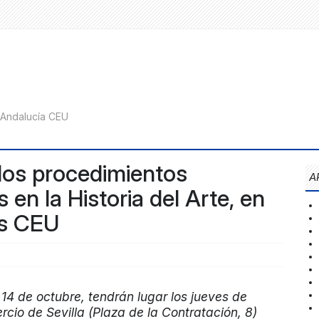
 los procedimientos
A
s en la Historia del Arte, en
us CEU
14 de octubre, tendrán lugar los jueves de
rcio de Sevilla (Plaza de la Contratación, 8)