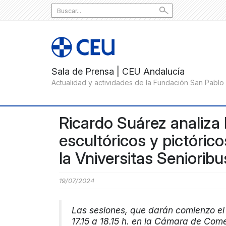
Search
for:
Ricardo Suárez analiza
escultóricos y pictórico
la Vniversitas Seniorib
19/07/2024
Las sesiones, que darán comienzo el 
17.15 a 18.15 h. en la Cámara de Come