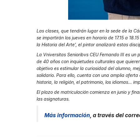
Las clases, que tendrán lugar en la sede de la Cá
se impartirán los jueves en horario de 17.15 a 18.15
la Historia del Arte’, el pintor analizará estas disci
La Vniversitas Senioribvs CEU Fernando III es un
de 40 años con inquietudes culturales que quiere
objetivo es estimular la curiosidad del alumno, mej
solidario. Para ello, cuenta con una amplia oferta 
historia, la religión, el patrimonio, los idiomas… 
El plazo de matriculación comienza en junio y fin
las asignaturas.
Más informació
n
, a través del corr