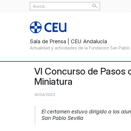
Search
for:
VI Concurso de Pasos 
Miniatura
10/04/2023
El certamen estuvo dirigido a los al
San Pablo Sevilla