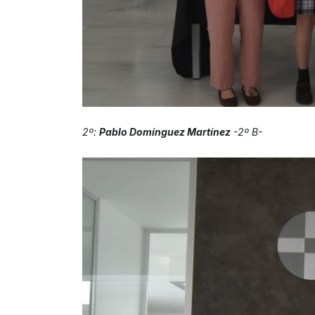
2º:
Pablo Domínguez Martínez
-2º B-