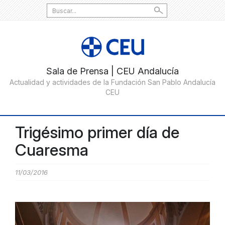
Search
for:
Trigésimo primer día de
Cuaresma
11/03/2016