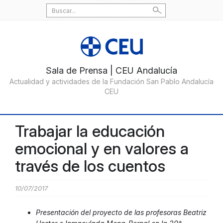
Search
for:
Trabajar la educación
emocional y en valores a
través de los cuentos
10/07/2017
Presentación del proyecto de las profesoras Beatriz