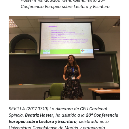
Hoster e Inmaculada Mena-Bernal en la 20ª
Conferencia Europea sobre Lectura y Escritura
SEVILLA (2017.07.10) La directora de CEU Cardenal
Spínola,
Beatriz Hoster
, ha asistido a la
20ª Conferencia
Europea sobre Lectura y Escritura
, celebrada en la
Universidad Complutense de Madrid y organizada