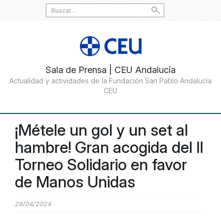
Search
for:
¡Métele un gol y un set al
hambre! Gran acogida del II
Torneo Solidario en favor
de Manos Unidas
29/04/2024