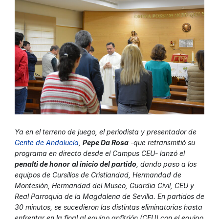
Ya en el terreno de juego, el periodista y presentador de
Gente de Andalucía
,
Pepe Da Rosa
-que retransmitió su
programa en directo desde el Campus CEU- lanzó el
penalti de honor
al inicio del partido
, dando paso a los
equipos de Cursillos de Cristiandad, Hermandad de
Montesión, Hermandad del Museo, Guardia Civil, CEU y
Real Parroquia de la Magdalena de Sevilla. En partidos de
30 minutos, se sucedieron las distintas eliminatorias hasta
enfrentar en la final al equipo anfitrión (CEU) con el equipo