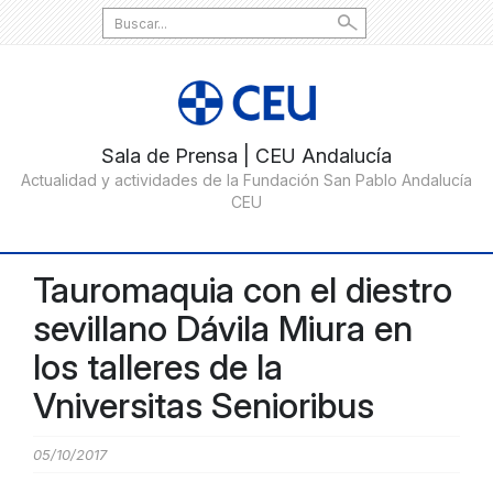
Search
for:
Tauromaquia con el diestro
sevillano Dávila Miura en
los talleres de la
Vniversitas Senioribus
05/10/2017