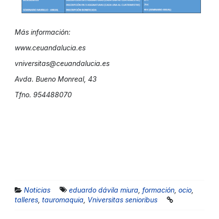
Más información:
www.ceuandalucia.es
vniversitas@ceuandalucia.es
Avda. Bueno Monreal, 43
Tfno. 954488070
Noticias
eduardo dávila miura
,
formación
,
ocio
,
talleres
,
tauromaquia
,
Vniversitas senioribus