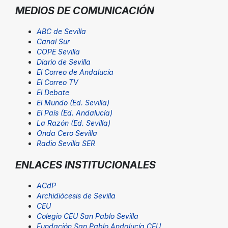
MEDIOS DE COMUNICACIÓN
ABC de Sevilla
Canal Sur
COPE Sevilla
Diario de Sevilla
El Correo de Andalucía
El Correo TV
El Debate
El Mundo (Ed. Sevilla)
El País (Ed. Andalucía)
La Razón (Ed. Sevilla)
Onda Cero Sevilla
Radio Sevilla SER
ENLACES INSTITUCIONALES
ACdP
Archidiócesis de Sevilla
CEU
Colegio CEU San Pablo Sevilla
Fundación San Pablo Andalucía CEU