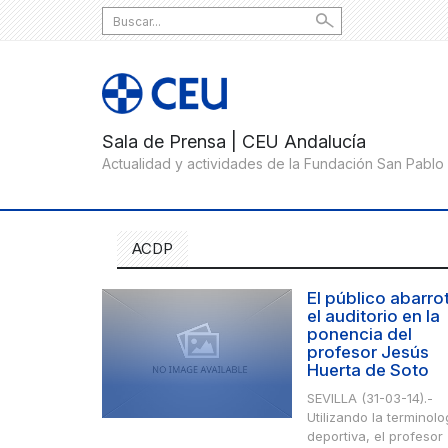
Search
for:
ACDP
El público abarro
el auditorio en la
ponencia del
profesor Jesús
Huerta de Soto
SEVILLA (31-03-14).-
Utilizando la terminolo
deportiva, el profesor