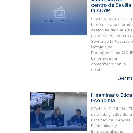
centro de Sevilla
la ACdP
SEVILLA (03-07-12).– E
tarde se ha celebrado
asamblea de clausura
del curso del centro d
Sevilla de la Asociaci
Católica de
Propagandistas (ACdP
La jornada ha
comenzado con la
celeb...
Leer más
III seminario Ética
Economía
SEVILLA (11-04-12).- El
salón de grados de la
Facultad de Ciencias
Económicas y
Empresariales ha