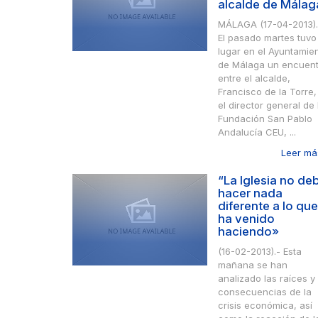
alcalde de Málag
MÁLAGA (17-04-2013).
El pasado martes tuvo
lugar en el Ayuntamie
de Málaga un encuent
entre el alcalde,
Francisco de la Torre,
el director general de 
Fundación San Pablo
Andalucía CEU, ...
Leer más
“La Iglesia no de
hacer nada
diferente a lo que
ha venido
haciendo»
(16-02-2013).- Esta
mañana se han
analizado las raíces y
consecuencias de la
crisis económica, así