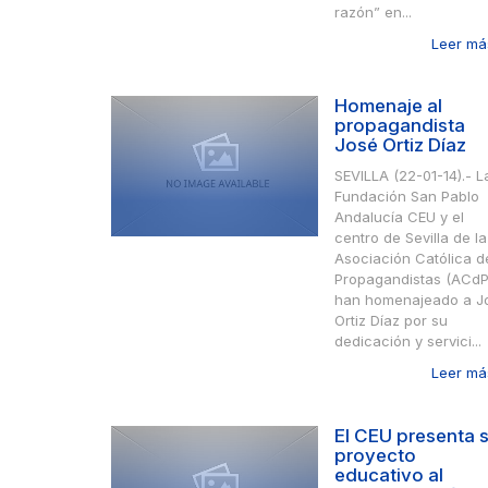
razón” en...
Leer más
Homenaje al
propagandista
José Ortiz Díaz
SEVILLA (22-01-14).- L
Fundación San Pablo
Andalucía CEU y el
centro de Sevilla de la
Asociación Católica d
Propagandistas (ACdP
han homenajeado a J
Ortiz Díaz por su
dedicación y servici...
Leer más
El CEU presenta 
proyecto
educativo al