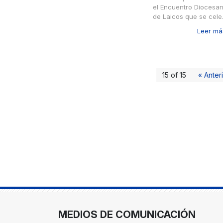
el Encuentro Diocesa
de Laicos que se cele.
Leer más
15 of 15
« Anter
MEDIOS DE COMUNICACIÓN