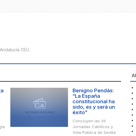
A
ta
Benigno Pendás:
“La España
constitucional ha
sido, es y será un
éxito”
Concluyen las VII
gía
Jornadas Católicos y
Vida Pública de Sevilla