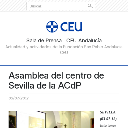
Search
for:
Asamblea del centro de
Sevilla de la ACdP
03/07/2012
SEVILLA
(03-07-12).
–
Esta tarde