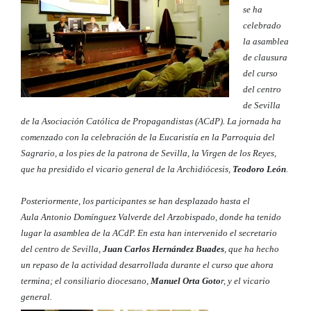
se ha
celebrado
la asamblea
de clausura
del curso
del centro
de Sevilla
de la Asociación Católica de Propagandistas (ACdP). La jornada ha
comenzado con la celebración de la Eucaristía en la Parroquia del
Sagrario, a los pies de la patrona de Sevilla, la Virgen de los Reyes,
que ha presidido el vicario general de la Archidiócesis,
Teodoro León
.
Posteriormente, los participantes se han desplazado hasta el
Aula
Antonio Domínguez Valverde
del Arzobispado, donde ha tenido
lugar la asamblea de la ACdP. En esta han intervenido el secretario
del centro de Sevilla,
Juan Carlos Hernández Buades
, que ha hecho
un repaso de la actividad desarrollada durante el curso que ahora
termina; el consiliario diocesano,
Manuel Orta Goto
r, y el vicario
general.