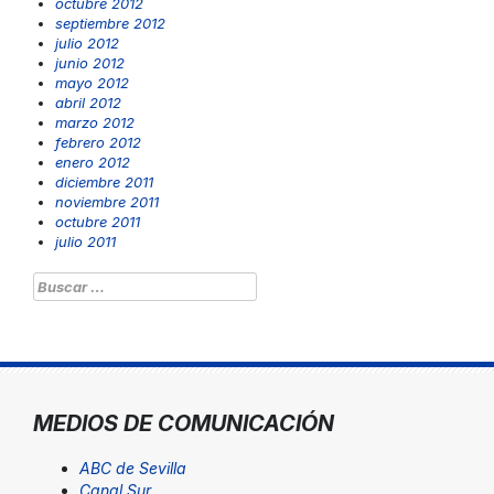
octubre 2012
septiembre 2012
julio 2012
junio 2012
mayo 2012
abril 2012
marzo 2012
febrero 2012
enero 2012
diciembre 2011
noviembre 2011
octubre 2011
julio 2011
Buscar:
MEDIOS DE COMUNICACIÓN
ABC de Sevilla
Canal Sur