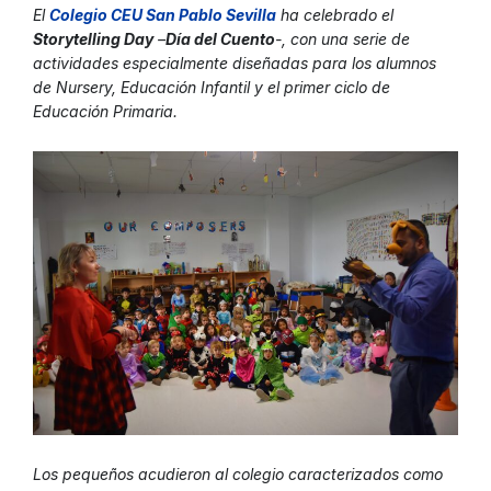
El
Colegio CEU San Pablo Sevill
a
ha celebrado el
Storytelling Day
–
Día del Cuento
-, con una serie de
actividades especialmente diseñadas para los alumnos
de Nursery, Educación Infantil y el primer ciclo de
Educación Primaria.
Los pequeños acudieron al colegio caracterizados como