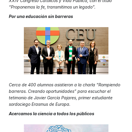
XXIV Congreso Católicos y Vida Pública, con el título
“Proponemos la fe, transmitimos un legado”.
Por una educación sin barreras
Cerca de 400 alumnos asistieron a la charla “Rompiendo
barreras. Creando oportunidades” para escuchar el
tetimonio de Javier García Pajares, primer estudiante
sordociego Erasmus de Europa.
Acercamos la ciencia a todos los públicos