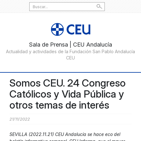
Search
for:
Somos CEU. 24 Congreso
Católicos y Vida Pública y
otros temas de interés
21/11/2022
SEVILLA (2022.11.21) CEU Andalucía se hace eco del