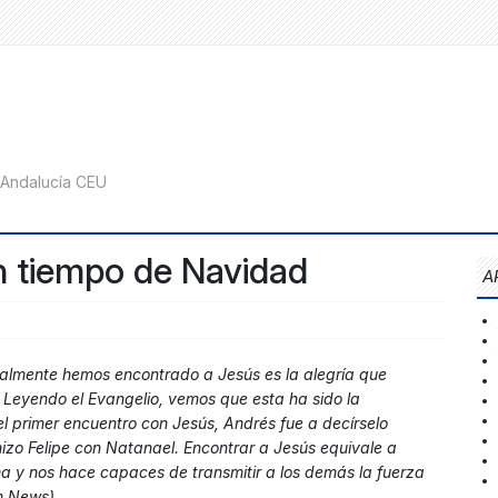
n tiempo de Navidad
A
ealmente hemos encontrado a Jesús es la alegría que
 Leyendo el Evangelio, vemos que esta ha sido la
el primer encuentro con Jesús, Andrés fue a decírselo
zo Felipe con Natanael. Encontrar a Jesús equivale a
a y nos hace capaces de transmitir a los demás la fuerza
n News).