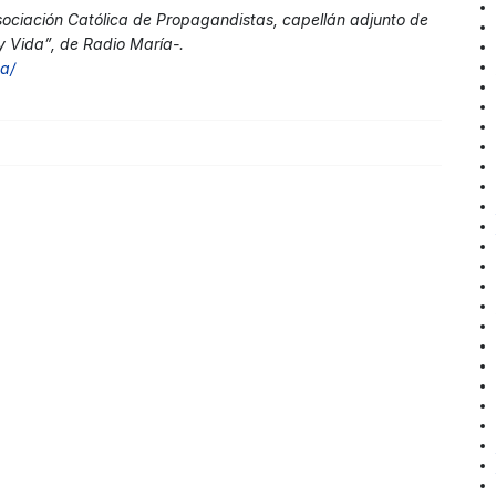
Asociación Católica de Propagandistas, capellán adjunto de
y Vida”, de Radio María-.
a/