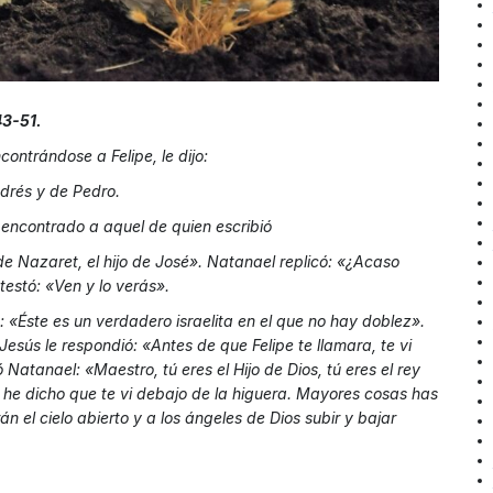
43-51.
contrándose a Felipe, le dijo:
ndrés y de Pedro.
 encontrado a aquel de quien escribió
de Nazaret, el hijo de José». Natanael replicó: «¿Acaso
testó: «Ven y lo verás».
 «Éste es un verdadero israelita en el que no hay doblez».
sús le respondió: «Antes de que Felipe te llamara, te vi
atanael: «Maestro, tú eres el Hijo de Dios, tú eres el rey
te he dicho que te vi debajo de la higuera. Mayores cosas has
 el cielo abierto y a los ángeles de Dios subir y bajar