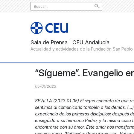
Search
for:
“Sígueme”. Evangelio e
05/01/2023
SEVILLA (2023.01.05) El signo concreto de que r
sentimos al comunicarlo también a los demás. (…)
experiencia de los primeros discípulos: después d
enseguida a su hermano Pedro, y la misma cosa hi
encontrarse con su amor. Este amor nos transform
que nos dona. (Reflexión: Papa Francisco, Vatica