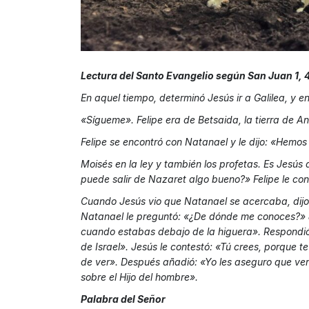
Lectura del Santo Evangelio según San Juan 1, 
En aquel tiempo, determinó Jesús ir a Galilea, y en
«Sígueme». Felipe era de Betsaida, la tierra de A
Felipe se encontró con Natanael y le dijo: «Hemos
Moisés en la ley y también los profetas. Es Jesús 
puede salir de Nazaret algo bueno?» Felipe le con
Cuando Jesús vio que Natanael se acercaba, dijo:
Natanael le preguntó: «¿De dónde me conoces?» Je
cuando estabas debajo de la higuera». Respondió N
de Israel». Jesús le contestó: «Tú crees, porque 
de ver». Después añadió: «Yo les aseguro que verán
sobre el Hijo del hombre».
Palabra del Señor